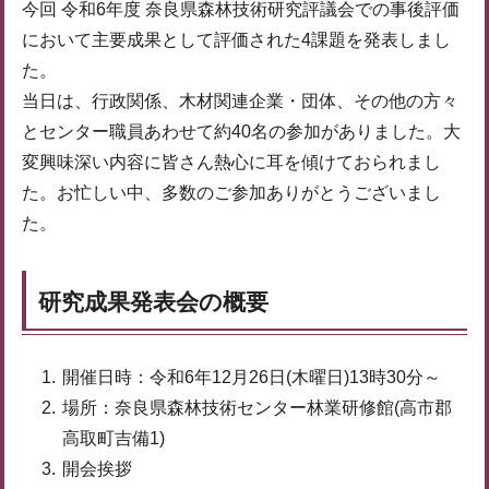
今回 令和6年度 奈良県森林技術研究評議会での事後評価
において主要成果として評価された4課題を発表しまし
た。
当日は、行政関係、木材関連企業・団体、その他の方々
とセンター職員あわせて約40名の参加がありました。大
変興味深い内容に皆さん熱心に耳を傾けておられまし
た。お忙しい中、多数のご参加ありがとうございまし
た。
研究成果発表会の概要
開催日時：令和6年12月26日(木曜日)13時30分～
場所：奈良県森林技術センター林業研修館(高市郡
高取町吉備1)
開会挨拶