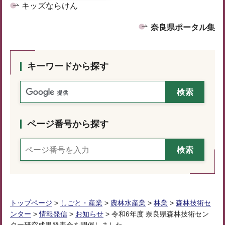
キッズならけん
奈良県ポータル集
キーワードから探す
ページ番号から探す
トップページ
>
しごと・産業
>
農林水産業
>
林業
>
森林技術セ
ンター
>
情報発信
>
お知らせ
> 令和6年度 奈良県森林技術セン