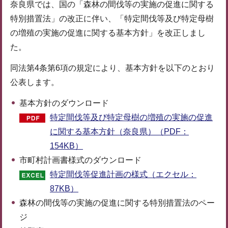
奈良県では、国の「森林の間伐等の実施の促進に関する
特別措置法」の改正に伴い、「特定間伐等及び特定母樹
の増殖の実施の促進に関する基本方針」を改正しまし
た。
同法第4条第6項の規定により、基本方針を以下のとおり
公表します。
基本方針のダウンロード
特定間伐等及び特定母樹の増殖の実施の促進
に関する基本方針（奈良県）（PDF：
154KB）
市町村計画書様式のダウンロード
特定間伐等促進計画の様式（エクセル：
87KB）
森林の間伐等の実施の促進に関する特別措置法のペー
ジ