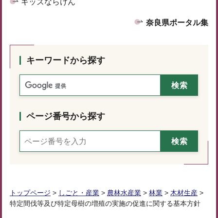
キッズならけん
奈良県ポータル集
キーワードから探す
ページ番号から探す
トップページ
>
しごと・産業
>
農林水産業
>
林業
>
木材生産
>
特定間伐等及び特定母樹の増殖の実施の促進に関する基本方針