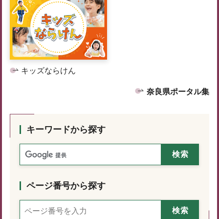
キッズならけん
奈良県ポータル集
キーワードから探す
ページ番号から探す