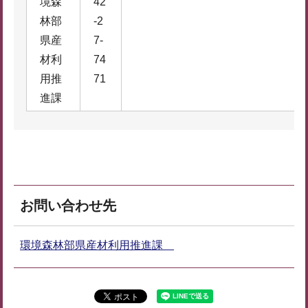
境森
42
林部
-2
県産
7-
材利
74
用推
71
進課
お問い合わせ先
環境森林部県産材利用推進課