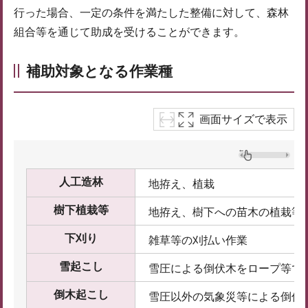
行った場合、一定の条件を満たした整備に対して、森林
組合等を通じて助成を受けることができます。
補助対象となる作業種
画面サイズで表示
人工造林
地拵え、植栽
樹下植栽等
地拵え、樹下への苗木の植栽等
下刈り
雑草等の刈払い作業
雪起こし
雪圧による倒伏木をロープ等で
倒木起こし
雪圧以外の気象災等による倒伏