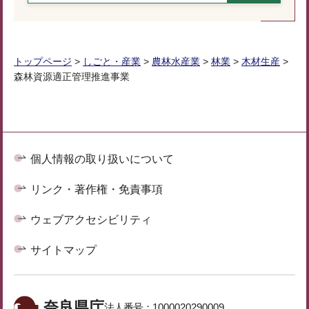
トップページ
>
しごと・産業
>
農林水産業
>
林業
>
木材生産
>
森林資源適正管理推進事業
個人情報の取り扱いについて
リンク・著作権・免責事項
ウェブアクセシビリティ
サイトマップ
奈良県庁
法人番号：
1000020290009