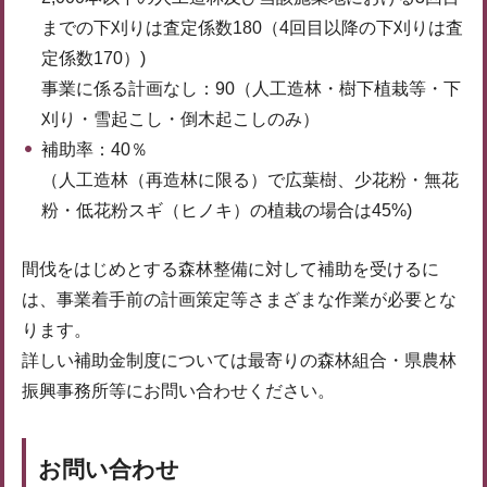
までの下刈りは査定係数180（4回目以降の下刈りは査
定係数170）)
事業に係る計画なし：90（人工造林・樹下植栽等・下
刈り・雪起こし・倒木起こしのみ）
補助率：40％
（人工造林（再造林に限る）で広葉樹、少花粉・無花
粉・低花粉スギ（ヒノキ）の植栽の場合は45%)
間伐をはじめとする森林整備に対して補助を受けるに
は、事業着手前の計画策定等さまざまな作業が必要とな
ります。
詳しい補助金制度については最寄りの森林組合・県農林
振興事務所等にお問い合わせください。
お問い合わせ