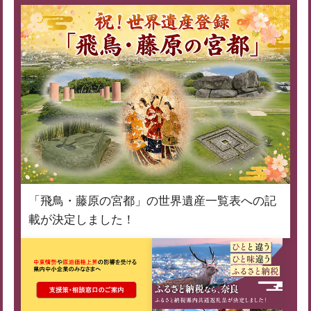
「飛鳥・藤原の宮都」の世界遺産一覧表への記
載が決定しました！