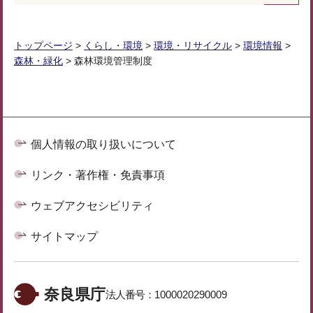
トップページ
>
くらし・環境
>
環境・リサイクル
>
環境情報
>
森林・緑化
> 森林環境管理制度
個人情報の取り扱いについて
リンク・著作権・免責事項
ウェブアクセシビリティ
サイトマップ
奈良県庁
法人番号：
1000020290009