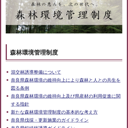
森林環境管理制度
混交林誘導整備について
奈良県森林環境の維持向上により森林と人との共生を
図る条例
奈良県森林環境の維持向上及び県産材の利用促進に関
する指針
新たな森林環境管理制度の基本的な考え方
奈良県伐採・更新施業のガイドライン