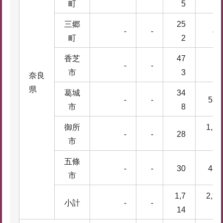
町
5
三郷
25
-
-
48
町
2
香芝
47
-
-
-
市
3
奈良
県
葛城
34
-
-
580
市
8
御所
1,24
-
-
28
市
2
五條
-
-
30
482
市
1,7
2,98
小計
-
-
14
5