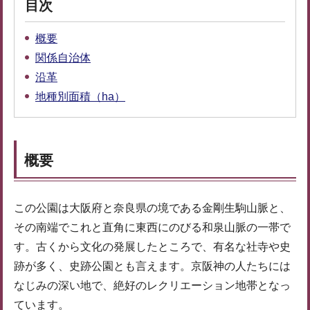
目次
概要
関係自治体
沿革
地種別面積（ha）
概要
この公園は大阪府と奈良県の境である金剛生駒山脈と、
その南端でこれと直角に東西にのびる和泉山脈の一帯で
す。古くから文化の発展したところで、有名な社寺や史
跡が多く、史跡公園とも言えます。京阪神の人たちには
なじみの深い地で、絶好のレクリエーション地帯となっ
ています。