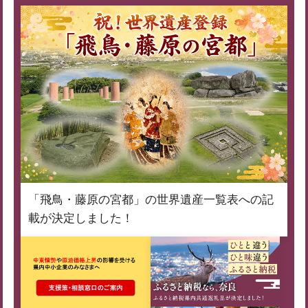
「飛鳥・藤原の宮都」の世界遺産一覧表への記
載が決定しました！