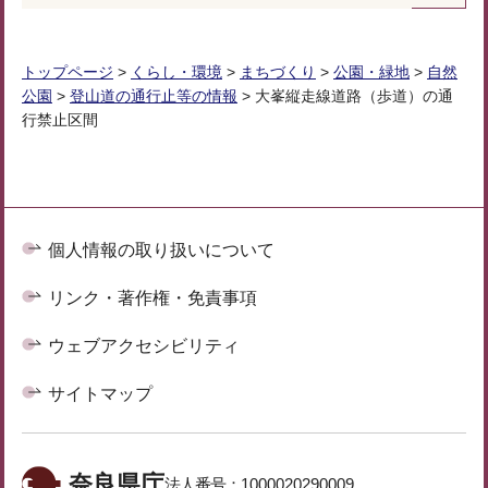
トップページ
>
くらし・環境
>
まちづくり
>
公園・緑地
>
自然
公園
>
登山道の通行止等の情報
> 大峯縦走線道路（歩道）の通
行禁止区間
個人情報の取り扱いについて
リンク・著作権・免責事項
ウェブアクセシビリティ
サイトマップ
奈良県庁
法人番号：
1000020290009