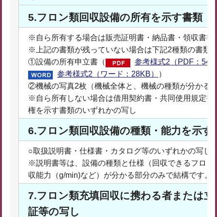
5.フロン類回収設備の所有を示す書類
※自ら所有する場合は販売証明書・納品書・領収書等
※上記の書類が残っていない場合は下記2種類の書類
①設備の所有申立書（
参考様式2（PDF：54K
参考様式2（ワード：28KB）
）
②機械の写真2枚（機械全体と、機械の種類が分かる
※自ら所有しない場合は借用契約書・共同使用規定書
権を示す書類のいずれかの写し
6.フロン類回収設備の種類・能力を示す
○取扱説明書・仕様書・カタログ等のいずれかの写し
※説明書等は、設備の種類と仕様（回収できるフロン
収能力（g/min)など）が分かる部分のみで結構です。
7.フロン類充填回収に携わる者または
証等の写し