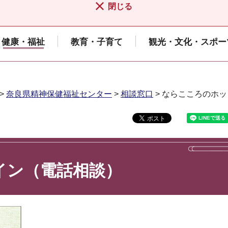
閉じる
健康・福祉
教育・子育て
観光・文化・スポー
>
奈良県精神保健福祉センター
>
相談窓口
> ならこころのホ
イン（電話相談）