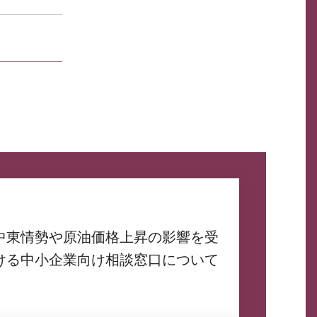
中東情勢や原油価格上昇の影響を受
ける中小企業向け相談窓口について