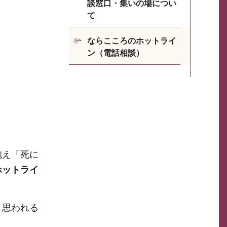
談窓口・集いの場につい
て
ならこころのホットライ
ン（電話相談）
抱え「死に
ホットライ
と思われる