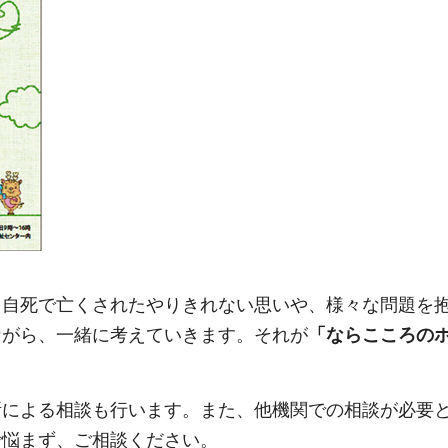
を自死で亡くされたやりきれない思いや、様々な問題を
ながら、一緒に考えていきます。それが
「ならこころの
所による相談も行います。また、他機関での相談が必要
で悩まず、ご相談ください。