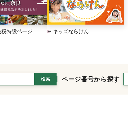
納税特設ページ
キッズならけん
ページ番号から探す