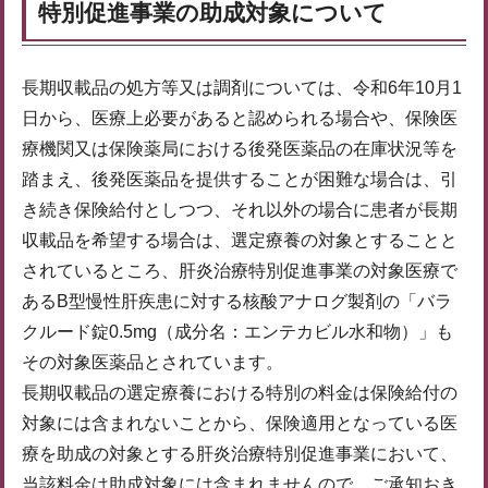
特別促進事業の助成対象について
長期収載品の処方等又は調剤については、令和6年10月1
日から、医療上必要があると認められる場合や、保険医
療機関又は保険薬局における後発医薬品の在庫状況等を
踏まえ、後発医薬品を提供することが困難な場合は、引
き続き保険給付としつつ、それ以外の場合に患者が長期
収載品を希望する場合は、選定療養の対象とすることと
されているところ、肝炎治療特別促進事業の対象医療で
あるB型慢性肝疾患に対する核酸アナログ製剤の「バラ
クルード錠0.5mg（成分名：エンテカビル水和物）」も
その対象医薬品とされています。
長期収載品の選定療養における特別の料金は保険給付の
対象には含まれないことから、保険適用となっている医
療を助成の対象とする肝炎治療特別促進事業において、
当該料金は助成対象には含まれませんので、ご承知おき