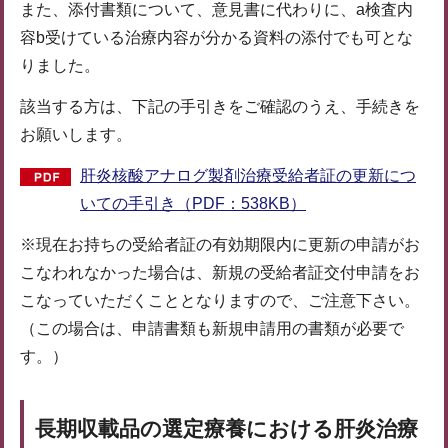
また、添付書類について、意見書に代わりに、a検査内
容b受けている治療内容が分かる資料の添付でも可とな
りました。
該当する方は、下記の手引きをご確認のうえ、手続きを
お願いします。
肝炎核酸アナログ製剤治療受給者証の更新につ
いての手引き（PDF：538KB）
※現在お持ちの受給者証の有効期限内に更新の申請がお
こなわれなかった場合は、新規の受給者証交付申請をお
こなっていただくこととなりますので、ご注意下さい。
（この場合は、申請書類も新規申請用の書類が必要で
す。）
長期収載品の選定療養における肝炎治療