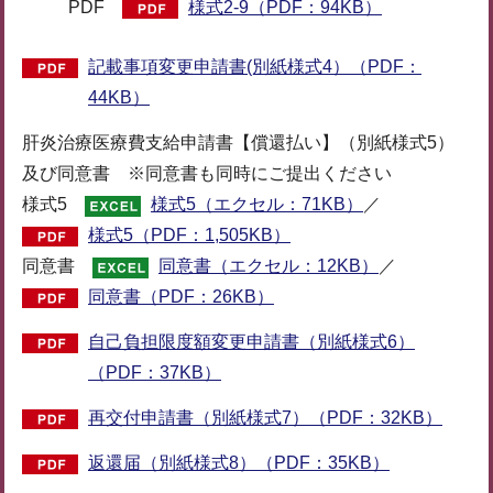
PDF
様式2-9（PDF：94KB）
記載事項変更申請書(別紙様式4）（PDF：
44KB）
肝炎治療医療費支給申請書【償還払い】（別紙様式5）
及び同意書 ※同意書も同時にご提出ください
様式5
様式5（エクセル：71KB）
／
様式5（PDF：1,505KB）
同意書
同意書（エクセル：12KB）
／
同意書（PDF：26KB）
自己負担限度額変更申請書（別紙様式6）
（PDF：37KB）
再交付申請書（別紙様式7）（PDF：32KB）
返還届（別紙様式8）（PDF：35KB）