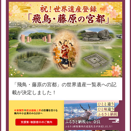
「飛鳥・藤原の宮都」の世界遺産一覧表への記
載が決定しました！