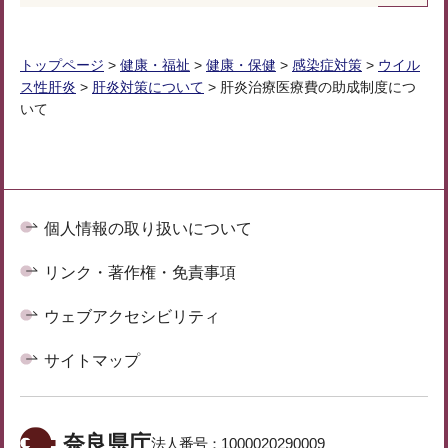
トップページ
>
健康・福祉
>
健康・保健
>
感染症対策
>
ウイル
ス性肝炎
>
肝炎対策について
> 肝炎治療医療費の助成制度につ
いて
個人情報の取り扱いについて
リンク・著作権・免責事項
ウェブアクセシビリティ
サイトマップ
奈良県庁
法人番号：
1000020290009