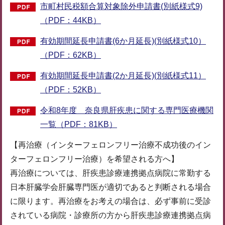
市町村民税額合算対象除外申請書(別紙様式9)
（PDF：44KB）
有効期間延長申請書(6か月延長)(別紙様式10）
（PDF：62KB）
有効期間延長申請書(2か月延長)(別紙様式11）
（PDF：52KB）
令和8年度 奈良県肝疾患に関する専門医療機関
一覧（PDF：81KB）
【再治療（インターフェロンフリー治療不成功後のイン
ターフェロンフリー治療）を希望される方へ】
再治療については、肝疾患診療連携拠点病院に常勤する
日本肝臓学会肝臓専門医が適切であると判断される場合
に限ります。再治療をお考えの場合は、必ず事前に受診
されている病院・診療所の方から肝疾患診療連携拠点病