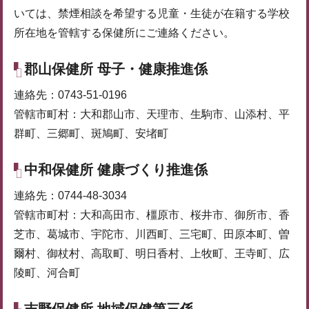
いては、禁煙相談を希望する児童・生徒が在籍する学校
所在地を管轄する保健所にご連絡ください。
郡山保健所 母子・健康推進係
連絡先：0743-51-0196
管轄市町村：大和郡山市、天理市、生駒市、山添村、平
群町、三郷町、斑鳩町、安堵町
中和保健所 健康づくり推進係
連絡先：0744-48-3034
管轄市町村：大和高田市、橿原市、桜井市、御所市、香
芝市、葛城市、宇陀市、川西町、三宅町、田原本町、曽
爾村、御杖村、高取町、明日香村、上牧町、王寺町、広
陵町、河合町
吉野保健所 地域保健第三係