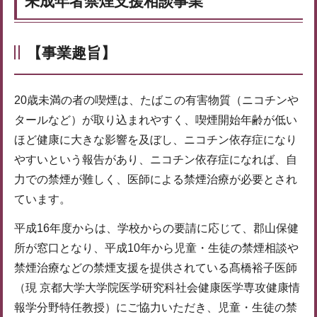
未成年者禁煙支援相談事業
【事業趣旨】
20歳未満の者の喫煙は、たばこの有害物質（ニコチンや
タールなど）が取り込まれやすく、喫煙開始年齢が低い
ほど健康に大きな影響を及ぼし、ニコチン依存症になり
やすいという報告があり、ニコチン依存症になれば、自
力での禁煙が難しく、医師による禁煙治療が必要とされ
ています。
平成16年度からは、学校からの要請に応じて、郡山保健
所が窓口となり、平成10年から児童・生徒の禁煙相談や
禁煙治療などの禁煙支援を提供されている髙橋裕子医師
（現 京都大学大学院医学研究科社会健康医学専攻健康情
報学分野特任教授）にご協力いただき、児童・生徒の禁