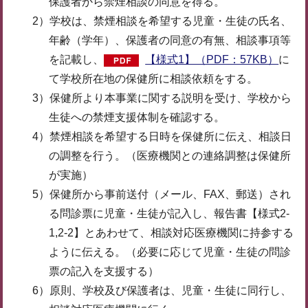
保護者から禁煙相談の同意を得る。
2）学校は、禁煙相談を希望する児童・生徒の氏名、
年齢（学年）、保護者の同意の有無、相談事項等
を記載し、
【様式1】（PDF：57KB）
に
て学校所在地の保健所に相談依頼をする。
3）保健所より本事業に関する説明を受け、学校から
生徒への禁煙支援体制を確認する。
4）禁煙相談を希望する日時を保健所に伝え、相談日
の調整を行う。（医療機関との連絡調整は保健所
が実施）
5）保健所から事前送付（メール、FAX、郵送）され
る問診票に児童・生徒が記入し、報告書【様式2-
1,2-2】とあわせて、相談対応医療機関に持参する
ように伝える。（必要に応じて児童・生徒の問診
票の記入を支援する）
6）原則、学校及び保護者は、児童・生徒に同行し、