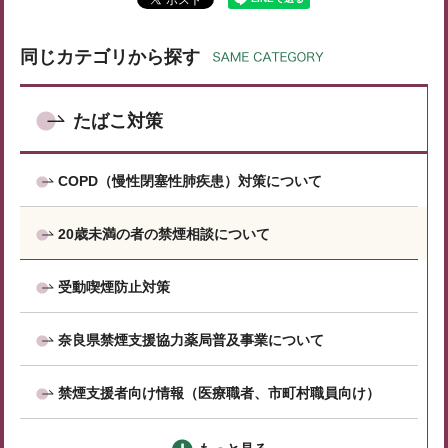
同じカテゴリから探す
たばこ対策
COPD（慢性閉塞性肺疾患）対策について
20歳未満の者の禁煙相談について
受動喫煙防止対策
奈良県禁煙支援協力薬局普及事業について
禁煙支援者向け情報（医療職者、市町村職員向け）