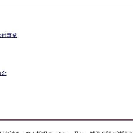
給付事業
助金