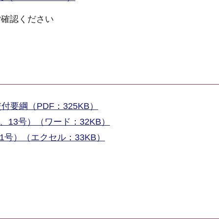
ご確認ください
要綱（PDF：325KB）
、13号）（ワード：32KB）
1号）（エクセル：33KB）