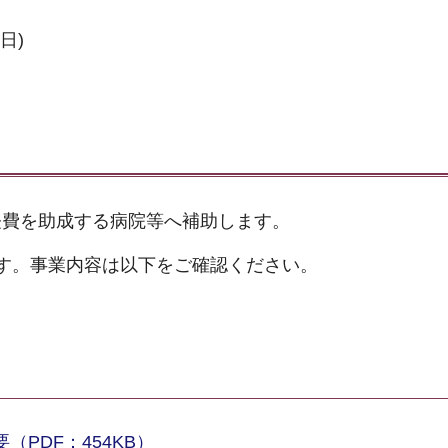
日)
経費を助成する病院等へ補助します。
す。事業内容は以下をご確認ください。
PDF：454KB）