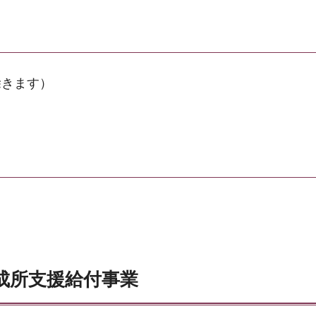
除きます）
成所支援給付事業