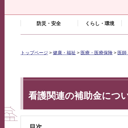
防災・安全
くらし・環境
トップページ
>
健康・福祉
>
医療・医療保険
>
医師
看護関連の補助金につ
目次