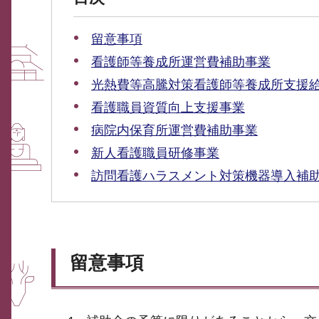
留意事項
看護師等養成所運営費補助事業
光熱費等高騰対策看護師等養成所支援
看護職員資質向上支援事業
病院内保育所運営費補助事業
新人看護職員研修事業
訪問看護ハラスメント対策機器導入補
留意事項