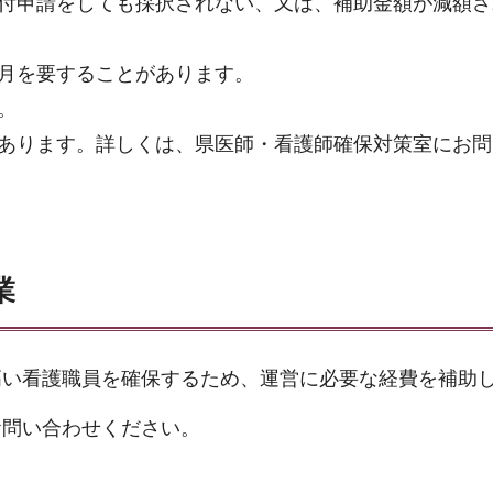
付申請をしても採択されない、又は、補助金額が減額さ
月を要することがあります。
。
あります。詳しくは、県医師・看護師確保対策室にお問
業
高い看護職員を確保するため、運営に必要な経費を補助
お問い合わせください。