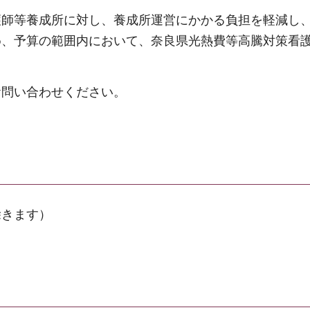
護師等養成所に対し、養成所運営にかかる負担を軽減し
め、予算の範囲内において、奈良県光熱費等高騰対策看
お問い合わせください。
除きます）