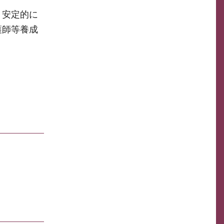
、安定的に
護師等養成