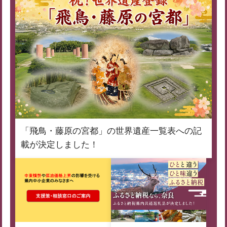
「飛鳥・藤原の宮都」の世界遺産一覧表への記
載が決定しました！