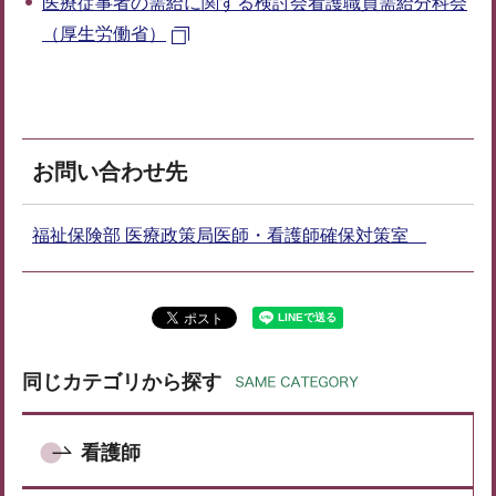
医療従事者の需給に関する検討会看護職員需給分科会
（厚生労働省）
お問い合わせ先
福祉保険部 医療政策局医師・看護師確保対策室
同じカテゴリから探す
看護師