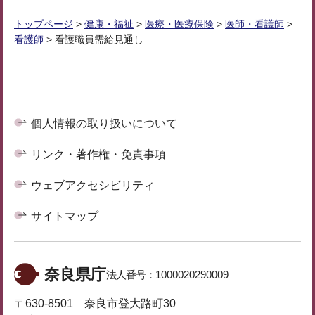
トップページ
>
健康・福祉
>
医療・医療保険
>
医師・看護師
>
看護師
> 看護職員需給見通し
個人情報の取り扱いについて
リンク・著作権・免責事項
ウェブアクセシビリティ
サイトマップ
奈良県庁
法人番号：
1000020290009
〒630-8501 奈良市登大路町30