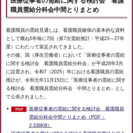
医療従事者の需給に関する検討会 看護
職員需給分科会中間とりまとめ
看護職員の需給見通しは、看護職員確保の基本的な資料
として概ね5年毎に7回（第7次需給推計：平成23～27年
度）にわたって策定されてきました。
その後、国（厚生労働省）において「医療従事者の需給
に関する検討会 看護職員需給分科会」が平成28年3月
に設置され、令和7（2025）年における看護職員の需給
推計が、令和元年11月15日に「医療従事者の需給に関す
る検討会 看護職員需給分科会 中間とりまとめ」とし
て公表されました。
医療従事者の需給に関する検討会 看護職員
需給分科会中間とりまとめ（PDF：
2,338KB）