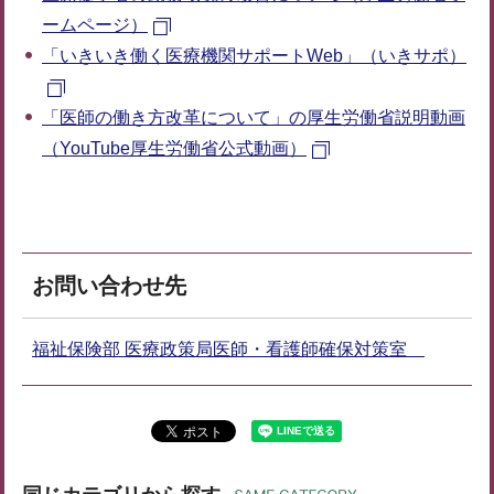
ームページ）
「いきいき働く医療機関サポートWeb」（いきサポ）
「医師の働き方改革について」の厚生労働省説明動画
（YouTube厚生労働省公式動画）
お問い合わせ先
福祉保険部 医療政策局医師・看護師確保対策室