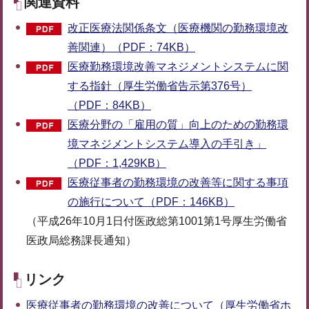
関連資料
改正医療法関係条文（医療機関の勤務環境改
善関連）（PDF：74KB）
医療勤務環境改善マネジメントシステムに関
する指針（厚生労働省告示第376号）
（PDF：84KB）
医療分野の「雇用の質」向上のための勤務環
境マネジメントシステム導入の手引き」
（PDF：1,429KB）
医療従事者の勤務環境の改善等に関する事項
の施行について（PDF：146KB）
（平成26年10月1日付医政総第1001第1号厚生労働省
医政局総務課長通知）
リンク
医療従事者の勤務環境の改善について（厚生労働省ホ