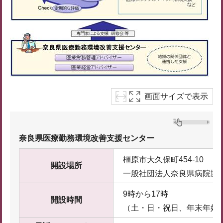
画面サイズで表示
奈良県医療勤務環境改善支援センター
橿原市大久保町454-10
開設場所
一般社団法人奈良県病院協
9時から17時
開設時間
（土・日・祝日、年末年始