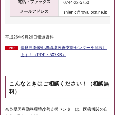
電話・ファックス
0744-22-5750
メールアドレス
shien.c@royal.ocn.ne.jp
平成26年9月26日報道資料
奈良県医療勤務環境改善支援センターを開設し
ます！（PDF：507KB）
こんなときはご相談ください！（相談無
料）
奈良県医療勤務環境改善支援センターは、医療機関の自