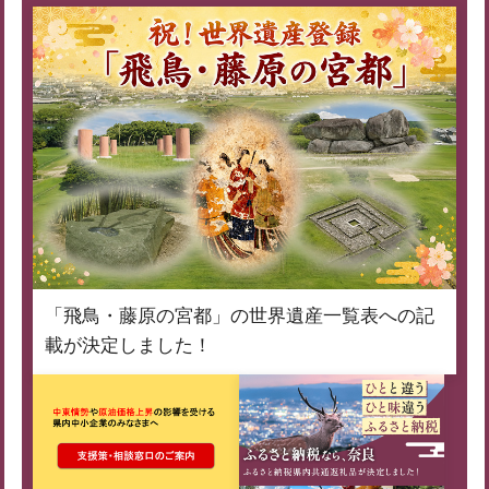
「飛鳥・藤原の宮都」の世界遺産一覧表への記
載が決定しました！