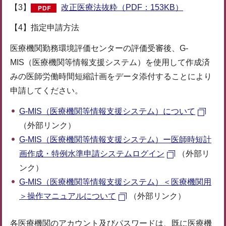
【3】
改正医療法抜粋（PDF：153KB）
【4】指定申請方法
医療機関勤務環境評価センターの評価受審後、G-
MIS（医療機関等情報支援システム）を使用して作成済
みの医師労働時間短縮計画をデータ添付することにより
申請してください。
G-MIS（医療機関等情報支援システム）について
（外部リンク）
G-MIS（医療機関等情報支援システム）ー医師時短計
画作成・特例水準申請システムログイン
（外部リ
ンク）
G-MIS（医療機関等情報支援システム）＜医療機関用
＞操作マニュアルについて
（外部リンク）
各医療機関のアカウント及びパスワードは、既に医療機