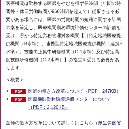
医療機関は勤務する医師をやむを得ず長時間（年間の時
間外・休日労働時間が960時間を超えて）従事させる必
要がある場合には、医師の労働時間の短縮に関する計画
の案を策定し、医療機関勤務環境評価センターの評価を
受け、県から特定労務管理対象機関【（特定地域医療提
供機関（B水準）、連携型特定地域医療提供機関（連携B
水準）、技能向上集中研修機関（C-1水準）及び特定高
度技能研修機関（C-2水準）】の指定を受ける必要があ
ります。
＜概要＞
医師の働き方改革について（PDF：247KB）
医療機関勤務環境評価センターについて
（PDF：2,120KB）
医師の働き方改革について詳しくはこちら（
厚生労働省