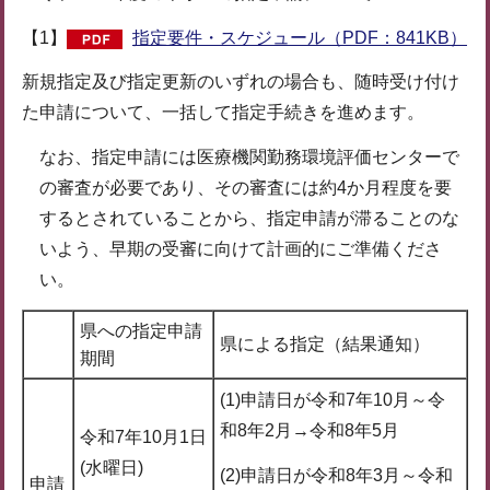
【1】
指定要件・スケジュール（PDF：841KB）
新規指定及び指定更新のいずれの場合も、随時受け付け
た申請について、一括して指定手続きを進めます。
なお、指定申請には医療機関勤務環境評価センターで
の審査が必要であり、その審査には約4か月程度を要
するとされていることから、指定申請が滞ることのな
いよう、早期の受審に向けて計画的にご準備くださ
い。
県への指定申請
県による指定（結果通知）
期間
(1)申請日が令和7年10月～令
和8年2月→令和8年5月
令和7年10月1日
(水曜日)
(2)申請日が令和8年3月～令和
申請