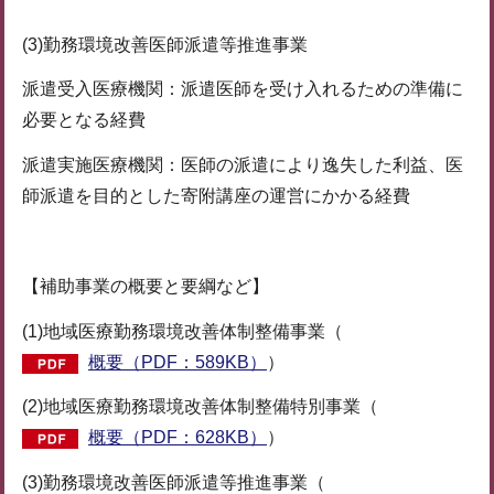
(3)勤務環境改善医師派遣等推進事業
派遣受入医療機関：派遣医師を受け入れるための準備に
必要となる経費
派遣実施医療機関：医師の派遣により逸失した利益、医
師派遣を目的とした寄附講座の運営にかかる経費
【補助事業の概要と要綱など】
(1)地域医療勤務環境改善体制整備事業（
概要（PDF：589KB）
）
(2)地域医療勤務環境改善体制整備特別事業（
概要（PDF：628KB）
）
(3)勤務環境改善医師派遣等推進事業（