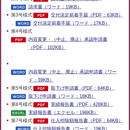
請求書（ワード：19KB）
第3号様式
交付決定前着手届（PDF：63KB）
、
交付決定前着手届（ワード：17KB）
第4号様式
内容変更・（中止、廃止）承認申請書
（PDF：102KB）
、
内容変更（中止、廃止）承認申請書（ワー
ド：39KB）
第5号様式
取下げ申請書（PDF：64KB）
、
取下げ申請書（ワード：18KB）
第6号様式
実績報告書（PDF：428KB）
、
実績報告書（エクセル：196KB）
第7号様式
仕入控除額報告書（PDF：64KB）
、
仕入控除額報告書（ワード：19KB）