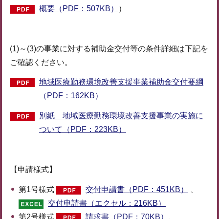
概要（PDF：507KB）
）
(1)～(3)の事業に対する補助金交付等の条件詳細は下記を
ご確認ください。
地域医療勤務環境改善支援事業補助金交付要綱
（PDF：162KB）
別紙 地域医療勤務環境改善支援事業の実施に
ついて（PDF：223KB）
【申請様式】
第1号様式
交付申請書（PDF：451KB）
、
交付申請書（エクセル：216KB）
第2号様式
請求書（PDF：70KB）
、