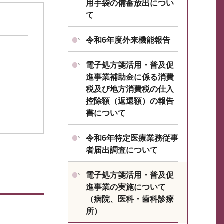
用手袋の備蓄放出につい
て
令和6年度外来機能報告
電子処方箋活用・普及促
進事業補助金に係る消費
税及び地方消費税の仕入
控除額（返還額）の報告
書について
令和6年特定医療業務従事
者届出調査について
電子処方箋活用・普及促
進事業の実施について
（病院、医科・歯科診療
所）