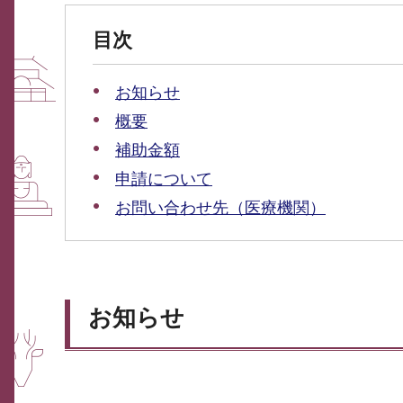
目次
お知らせ
概要
補助金額
申請について
お問い合わせ先（医療機関）
お知らせ