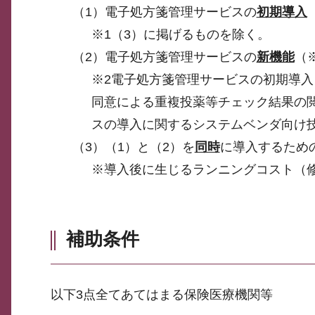
（1）電子処方箋管理サービスの
初期導入
※1（3）に掲げるものを除く。
（2）電子処方箋管理サービスの
新機能
（
※2電子処方箋管理サービスの初期導
同意による重複投薬等チェック結果の閲
スの導入に関するシステムベンダ向け
（3）（1）と（2）を
同時
に導入するため
※導入後に生じるランニングコスト（
補助条件
以下3点全てあてはまる保険医療機関等