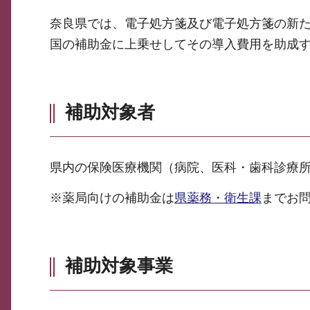
奈良県では、電子処方箋及び電子処方箋の新
国の補助金に上乗せしてその導入費用を助成
補助対象者
県内の保険医療機関（病院、医科・歯科診療
※薬局向けの補助金は
県薬務・衛生課
までお
補助対象事業