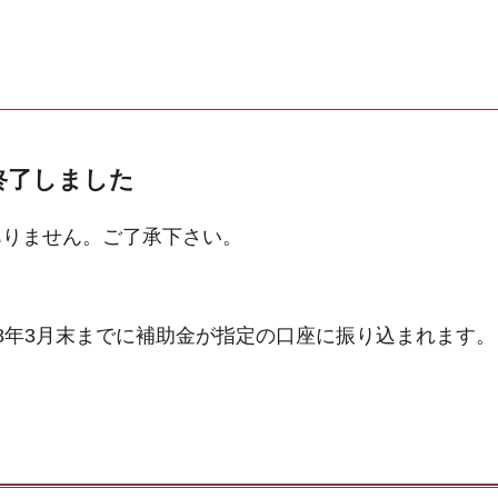
終了しました
ありません。ご了承下さい。
8年3月末までに補助金が指定の口座に振り込まれます。