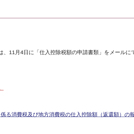
は、11月4日に「仕入控除税額の申請書類」をメールに
。
に係る消費税及び地方消費税の仕入控除額（返還額）の