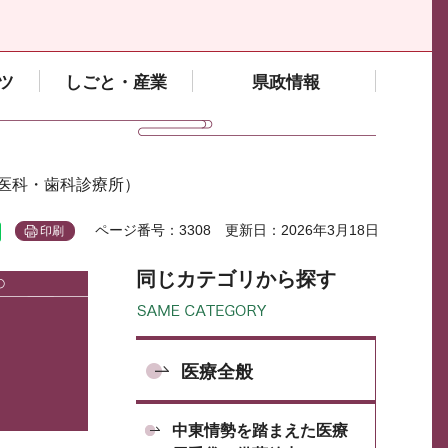
ツ
しごと・産業
県政情報
医科・歯科診療所）
ページ番号：3308
更新日：2026年3月18日
印刷
同じカテゴリから探す
、
医療全般
中東情勢を踏まえた医療