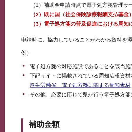
（1）補助金申請時点で電子処方箋管理サ
（2）既に国（社会保険診療報酬支払基金
（3）電子処方箋の普及促進における周知
申請時に、協力していることがわかる資料を
例）
電子処方箋の対応施設であることを該当施
下記サイトに掲載されている周知広報資材
厚生労働省 電子処方箋に関する周知素材
その他、必要に応じて県が行う電子処方箋
補助金額