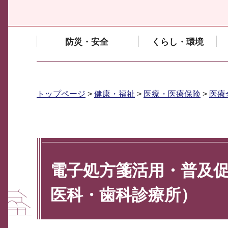
防災・安全
くらし・環境
トップページ
>
健康・福祉
>
医療・医療保険
>
医療
電子処方箋活用・普及
医科・歯科診療所）