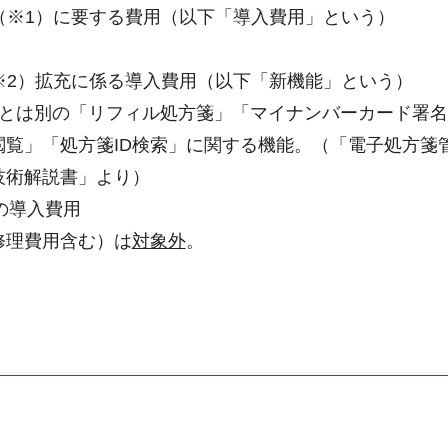
（※1）に要する費用（以下「導入費用」という）
※2）拡充に係る導入費用（以下「新機能」という）
入とは別の「リフィル処方箋」「マイナンバーカード署
覧」「処方箋ID検索」に関する機能。（「電子処方箋
技術解説書」より）
の導入費用
修理費用含む）は
対象外
。