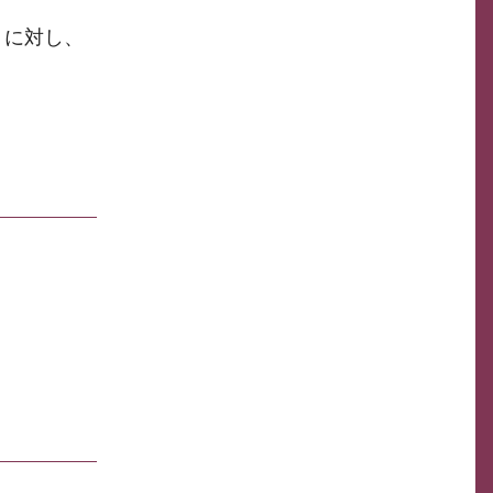
）に対し、
。