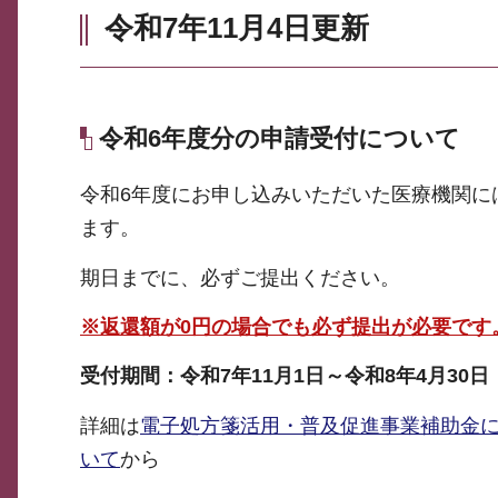
令和7年11月4日更新
令和6年度分の申請受付について
令和6年度にお申し込みいただいた医療機関に
ます。
期日までに、必ずご提出ください。
※返還額が0円の場合でも必ず提出が必要です
受付期間：令和7年11月1日～令和8年4月30日
詳細は
電子処方箋活用・普及促進事業補助金
いて
から