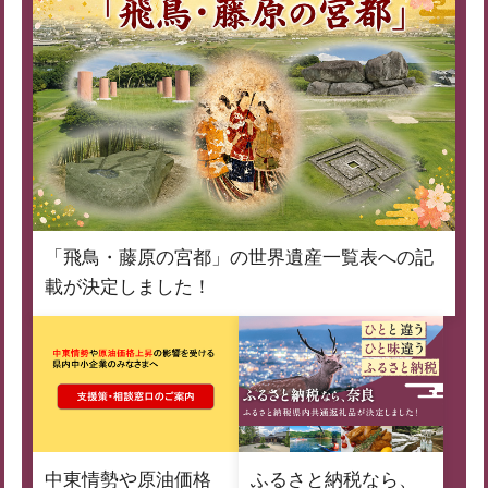
「飛鳥・藤原の宮都」の世界遺産一覧表への記
載が決定しました！
中東情勢や原油価格
ふるさと納税なら、