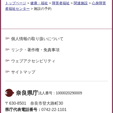
トップページ
>
健康・福祉
>
障害者福祉
>
関連施設
>
心身障害
者福祉センター
> 施設の予約
個人情報の取り扱いについて
リンク・著作権・免責事項
ウェブアクセシビリティ
サイトマップ
奈良県庁
法人番号：
1000020290009
〒630-8501 奈良市登大路町30
県庁代表電話番号：
0742-22-1101