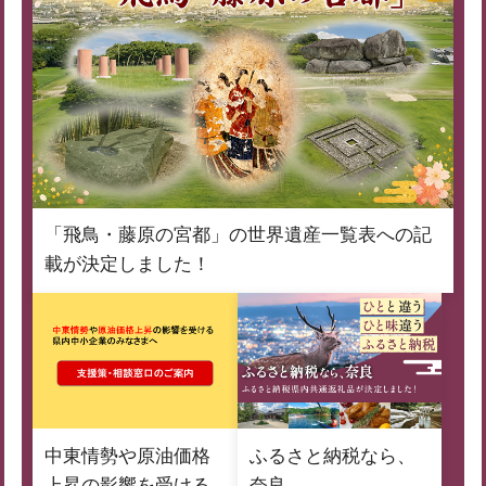
「飛鳥・藤原の宮都」の世界遺産一覧表への記
載が決定しました！
中東情勢や原油価格
ふるさと納税なら、
上昇の影響を受ける
奈良