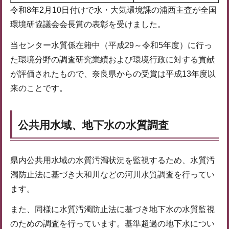
令和8年2月10日付けで水・大気環境課の浦西主査が全国
環境研協議会会長賞の表彰を受けました。
当センター水質係在籍中（平成29～令和5年度）に行っ
た環境分野の調査研究業績および環境行政に対する貢献
が評価されたもので、奈良県からの受賞は平成13年度以
来のことです。
公共用水域、地下水の水質調査
県内公共用水域の水質汚濁状況を監視するため、水質汚
濁防止法に基づき大和川などの河川水質調査を行ってい
ます。
また、同様に水質汚濁防止法に基づき地下水の水質監視
のための調査を行っています。基準超過の地下水につい