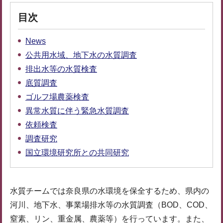
目次
News
公共用水域、地下水の水質調査
排出水等の水質検査
底質調査
ゴルフ場農薬検査
異常水質に伴う緊急水質調査
依頼検査
調査研究
国立環境研究所との共同研究
水質チームでは奈良県の水環境を保全するため、県内の
河川、地下水、事業場排水等の水質調査（BOD、COD、
窒素、リン、重金属、農薬等）を行っています。また、