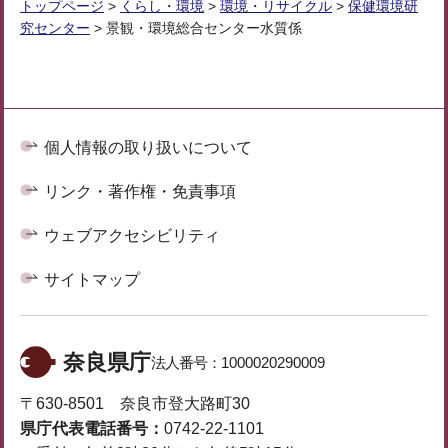
トップページ
>
くらし・環境
>
環境・リサイクル
>
保健環境研
究センター
> 景観・環境総合センター水質係
個人情報の取り扱いについて
リンク・著作権・免責事項
ウェブアクセシビリティ
サイトマップ
奈良県庁
法人番号：
1000020290009
〒630-8501 奈良市登大路町30
県庁代表電話番号：
0742-22-1101