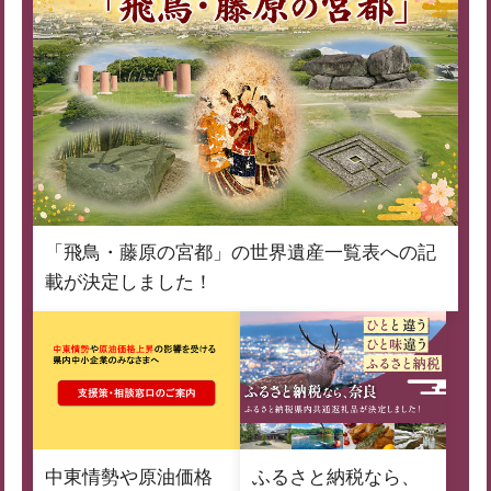
「飛鳥・藤原の宮都」の世界遺産一覧表への記
載が決定しました！
中東情勢や原油価格
ふるさと納税なら、