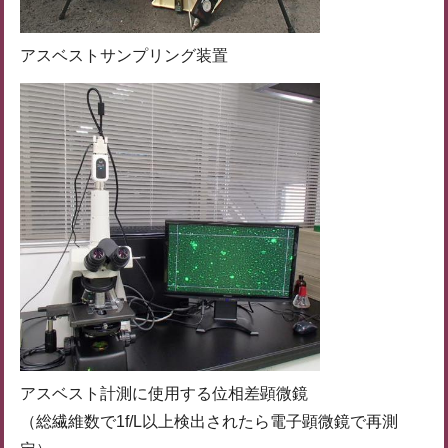
アスベストサンプリング装置
アスベスト計測に使用する位相差顕微鏡
（総繊維数で1f/L以上検出されたら電子顕微鏡で再測