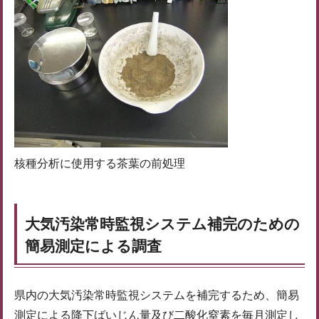
核種分析に使用する茶葉の前処理
大気汚染常時監視システム補完のための
簡易測定による調査
県内の大気汚染常時監視システムを補完するため、簡易
測定による降下ばいじん量及び二酸化窒素を毎月測定し