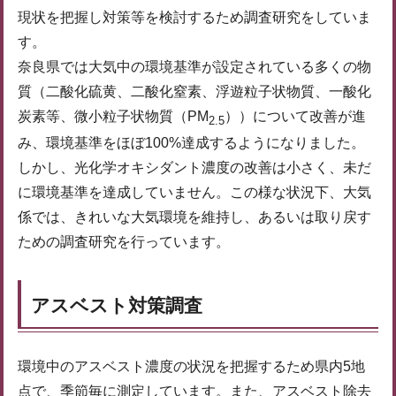
現状を把握し対策等を検討するため調査研究をしていま
す。
奈良県では大気中の環境基準が設定されている多くの物
質（二酸化硫黄、二酸化窒素、浮遊粒子状物質、一酸化
炭素等、微小粒子状物質（PM
））について改善が進
2.5
み、環境基準をほぼ100%達成するようになりました。
しかし、光化学オキシダント濃度の改善は小さく、未だ
に環境基準を達成していません。この様な状況下、大気
係では、きれいな大気環境を維持し、あるいは取り戻す
ための調査研究を行っています。
アスベスト対策調査
環境中のアスベスト濃度の状況を把握するため県内5地
点で、季節毎に測定しています。また、アスベスト除去