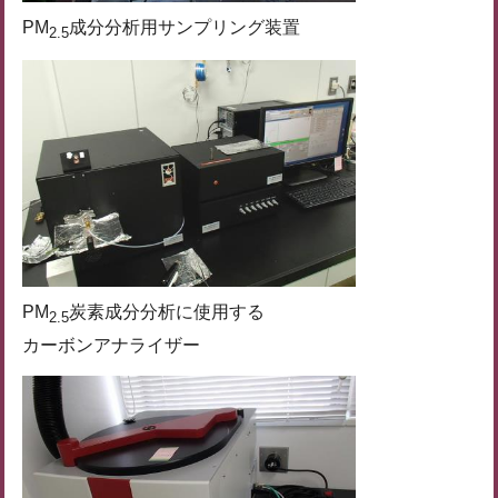
PM
成分分析用サンプリング装置
2.5
PM
炭素成分分析に使用する
2.5
カーボンアナライザー