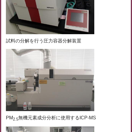
試料の分解を行う圧力容器分解装置
PM
無機元素成分分析に使用するICP-MS
2.5