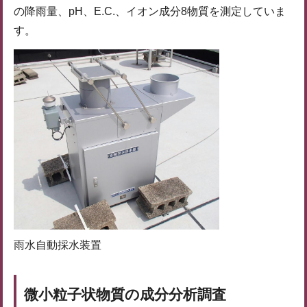
の降雨量、pH、E.C.、イオン成分8物質を測定していま
す。
雨水自動採水装置
微小粒子状物質の成分分析調査