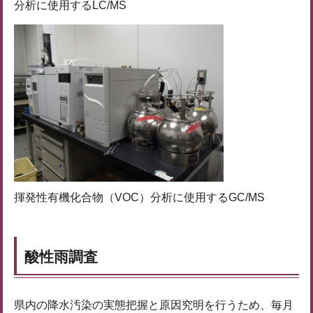
分析に使用するLC/MS
揮発性有機化合物（VOC）分析に使用するGC/MS
酸性雨調査
県内の降水汚染の実態把握と原因究明を行うため、毎月