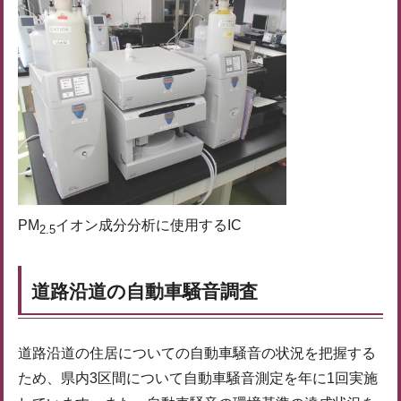
PM
イオン成分分析に使用するIC
2.5
道路沿道の自動車騒音調査
道路沿道の住居についての自動車騒音の状況を把握する
ため、県内3区間について自動車騒音測定を年に1回実施