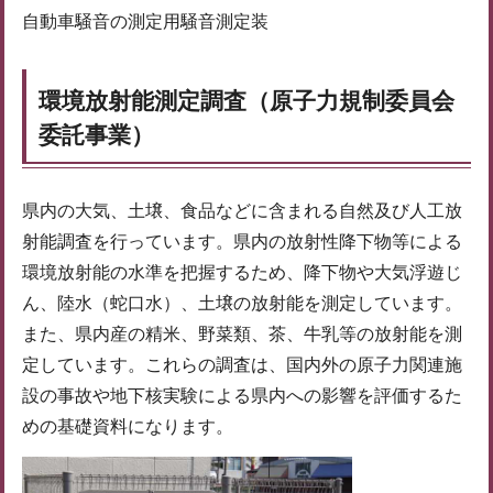
自動車騒音の測定用騒音測定装
環境放射能測定調査（原子力規制委員会
委託事業）
県内の大気、土壌、食品などに含まれる自然及び人工放
射能調査を行っています。県内の放射性降下物等による
環境放射能の水準を把握するため、降下物や大気浮遊じ
ん、陸水（蛇口水）、土壌の放射能を測定しています。
また、県内産の精米、野菜類、茶、牛乳等の放射能を測
定しています。これらの調査は、国内外の原子力関連施
設の事故や地下核実験による県内への影響を評価するた
めの基礎資料になります。