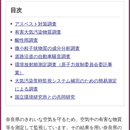
目次
アスベスト対策調査
有害大気汚染物質調査
酸性雨調査
微小粒子状物質の成分分析調査
道路沿道の自動車騒音調査
環境放射能測定調査（原子力規制委員会委託事
業）
大気汚染常時監視システム補完のための簡易測定
による調査
国立環境研究所との共同研究
奈良県のきれいな空気を守るため、空気中の有害な物質
等を測定して監視しています。その結果を用い奈良県の