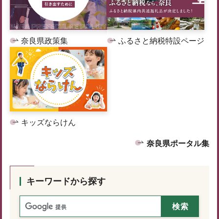
奈良県政策集
ふるさと納税特設ページ
キッズならけん
奈良県ポータル集
キーワードから探す