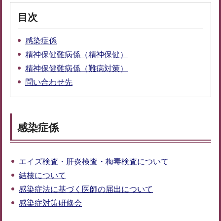
目次
感染症係
精神保健難病係（精神保健）
精神保健難病係（難病対策）
問い合わせ先
感染症係
エイズ検査・肝炎検査・梅毒検査について
結核について
感染症法に基づく医師の届出について
感染症対策研修会