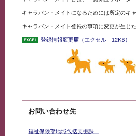
キャラバン・メイトになるためには所定のキ
キャラバン・メイト登録の事項に変更が生じ
登録情報変更届（エクセル：12KB）
お問い合わせ先
福祉保険部地域包括支援課