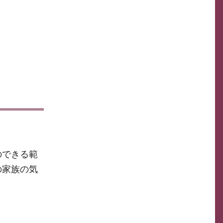
のできる範
の家族の気