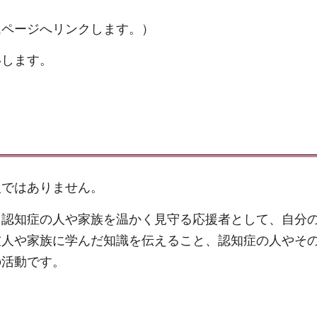
ムページへリンクします。）
いします。
人ではありません。
、認知症の人や家族を温かく見守る応援者として、自分
友人や家族に学んだ知識を伝えること、認知症の人やそ
の活動です。