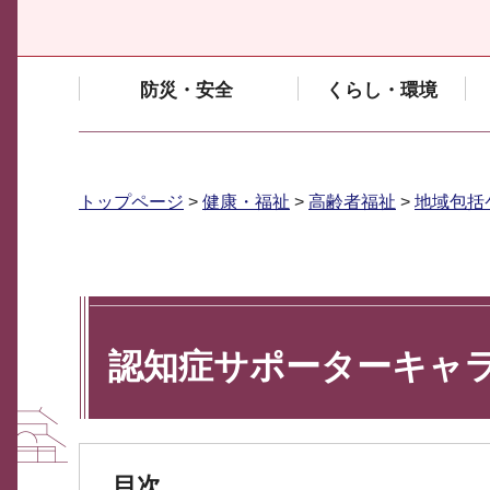
防災・安全
くらし・環境
トップページ
>
健康・福祉
>
高齢者福祉
>
地域包括
認知症サポーターキャ
目次