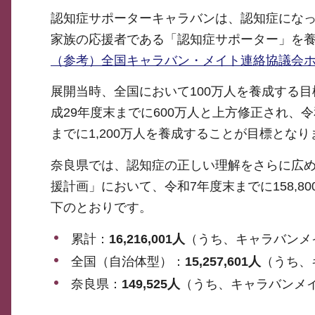
認知症サポーターキャラバンは、認知症にな
家族の応援者である「認知症サポーター」を
（参考）全国キャラバン・メイト連絡協議会
展開当時、全国において100万人を養成する目
成29年度末までに600万人と上方修正され、
までに1,200万人を養成することが目標とな
奈良県では、認知症の正しい理解をさらに広め
援計画」において、令和7年度末までに158,
下のとおりです。
累計：
16,216,001人
（うち、キャラバンメイト
全国（自治体型）：
15,257,601人
（うち、キ
奈良県：
149,525人
（うち、キャラバンメイト