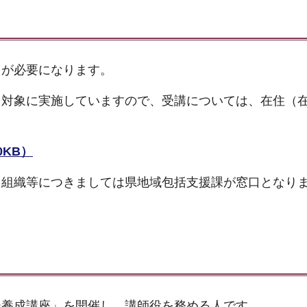
とが必要になります。
を対象に実施していますので、受講については、在住（
0KB）
・組織等につきましては県地域包括支援課が窓口となり
ー養成講座」を開催し、講師役を務める人です。