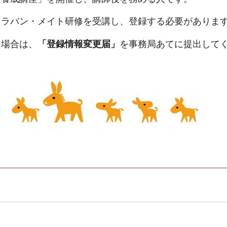
ャラバン・メイト研修を受講し、登録する必要がありま
た場合は、
「登録情報変更届」
を事務局あてに提出して