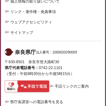
個人情報の取り扱いについて
リンク・著作権・免責事項
ウェブアクセシビリティ
サイトマップ
奈良県庁
法人番号：
1000020290009
〒630-8501 奈良市登大路町30
県庁代表電話番号：
0742-22-1101
（受付：午前8時30分から午後5時15分）
手話リンクのご案内
県庁各課室への電話番号を見る