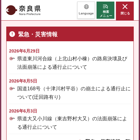
奈良県
検索
Language
閉じる
メニュー
緊急・災害情報
2026年6月29日
県道東川河合線（上北山村小橡）の路肩決壊及び
法面崩落による通行止について
2026年8月5日
国道168号（十津川村平谷）の崩土による通行止に
ついて(迂回路有り)
2026年6月3日
県道大又小川線（東吉野村大又）の法面崩落によ
る通行止について