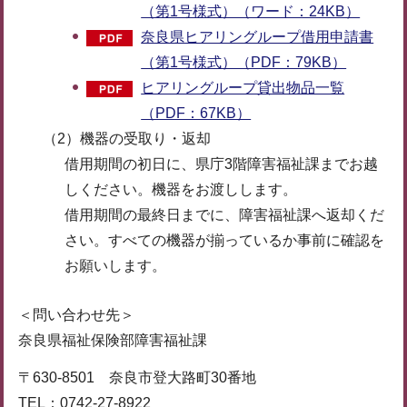
（第1号様式）（ワード：24KB）
奈良県ヒアリングループ借用申請書
（第1号様式）（PDF：79KB）
ヒアリングループ貸出物品一覧
（PDF：67KB）
（2）機器の受取り・返却
借用期間の初日に、県庁3階障害福祉課までお越
しください。機器をお渡しします。
借用期間の最終日までに、障害福祉課へ返却くだ
さい。すべての機器が揃っているか事前に確認を
お願いします。
＜問い合わせ先＞
奈良県福祉保険部障害福祉課
〒630-8501 奈良市登大路町30番地
TEL：0742-27-8922