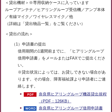
＜貸出機材＞※専用収納ケースに入っています
ループアンテナ／ヒアリングループ受信機／アンプ本体
／有線マイク／ワイヤレスマイク／他
（詳細は「貸出物品一覧」をご覧ください）
＜貸出の流れ＞
（1）申請書の提出
借用期間の1週間前までに、「ヒアリングループ
借用申請書」をメールまたはFAXでご提出くださ
い。
※貸出状況によっては、お貸しできない場合があ
ります。その場合、障害福祉課より申請者にご連
絡します。
奈良県ヒアリングループ機器貸出規程
（PDF：126KB）
奈良県ヒアリングループ借用申請書