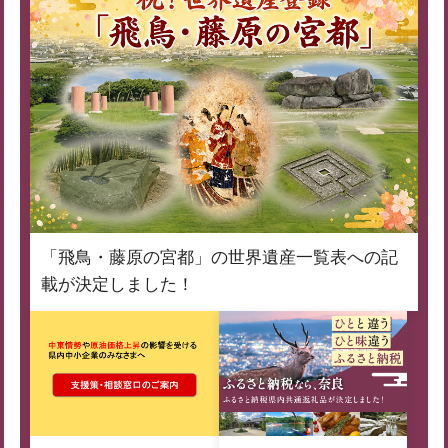
「飛鳥・藤原の宮都」の世界遺産一覧表への記
載が決定しました！