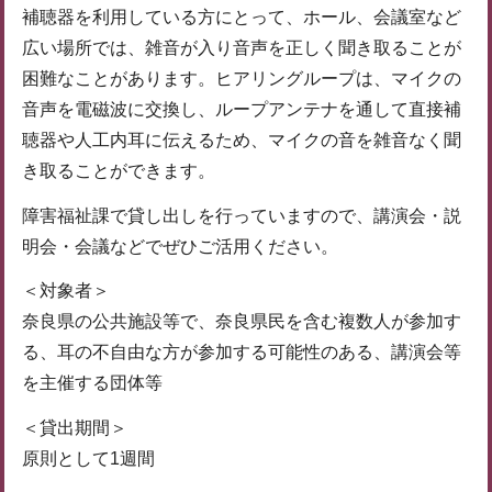
補聴器を利用している方にとって、ホール、会議室など
広い場所では、雑音が入り音声を正しく聞き取ることが
困難なことがあります。ヒアリングループは、マイクの
音声を電磁波に交換し、ループアンテナを通して直接補
聴器や人工内耳に伝えるため、マイクの音を雑音なく聞
き取ることができます。
障害福祉課で貸し出しを行っていますので、講演会・説
明会・会議などでぜひご活用ください。
＜対象者＞
奈良県の公共施設等で、奈良県民を含む複数人が参加す
る、耳の不自由な方が参加する可能性のある、講演会等
を主催する団体等
＜貸出期間＞
原則として1週間