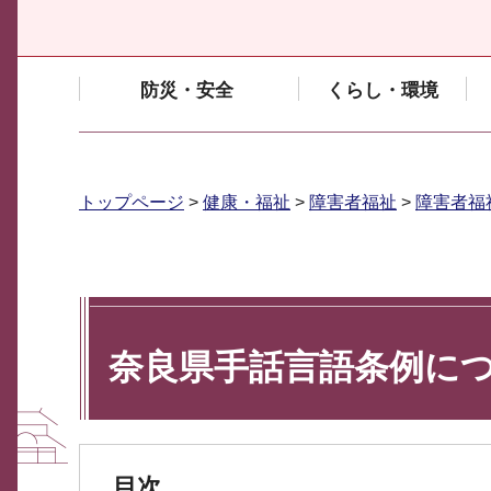
防災・安全
くらし・環境
トップページ
>
健康・福祉
>
障害者福祉
>
障害者福
奈良県手話言語条例に
目次