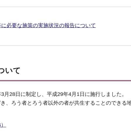
等に必要な施策の実施状況の報告について
ついて
3月28日に制定し、平成29年4月1日に施行しました。
づき、ろう者とろう者以外の者が共生することのできる
B）