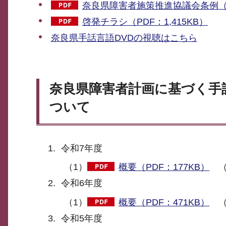
奈良県障害者施策推進協議会条例（P
啓発チラシ（PDF：1,415KB）
奈良県手話言語DVDの視聴はこちら
奈良県障害者計画に基づく手
ついて
令和7年度
（1）
概要（PDF：177KB）
（
令和6年度
（1）
概要（PDF：471KB）
（
令和5年度