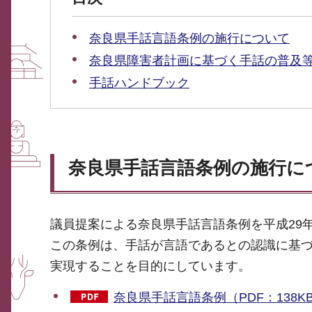
奈良県手話言語条例の施行について
奈良県障害者計画に基づく手話の普及
手話ハンドブック
奈良県手話言語条例の施行に
議員提案による奈良県手話言語条例を平成29年
この条例は、手話が言語であるとの認識に基
実現することを目的にしています。
奈良県手話言語条例（PDF：138K