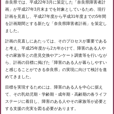
奈良県では、平成22年3月に策定した「奈良県障害者計
画」が平成27年3月末までを対象としているため、現行
計画を見直し、平成27年度から平成31年度までの5年間
を計画期間とする新たな「奈良県障害者計画」を策定し
ました。
計画の見直しにあたっては、そのプロセスが重要である
と考え、平成25年度から2カ年かけて、障害のある人や
その家族等との意見交換やアンケート調査等を行いなが
ら、計画の目標に掲げた「障害のある人が暮らしやすい
と感じることができる奈良県」の実現に向けて検討を進
めてきました。
目標を実現するためには、障害のある人を中心に据え
て、その乳幼児期・学齢期・成年期・高齢期の各ライフ
ステージに着目し、障害のある人やその家族等が必要と
する支援の充実を図る必要があります。