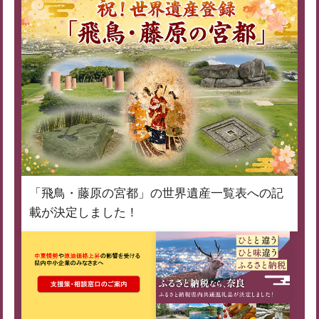
「飛鳥・藤原の宮都」の世界遺産一覧表への記
載が決定しました！