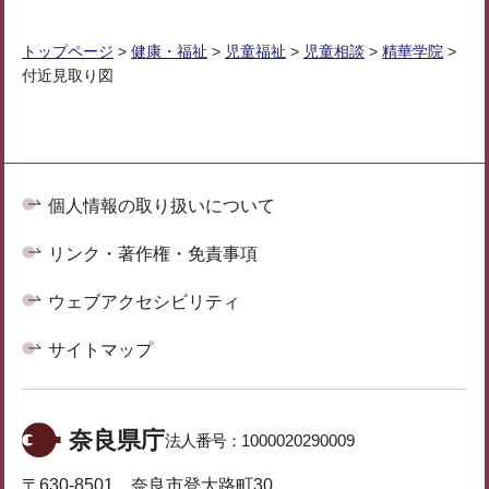
トップページ
>
健康・福祉
>
児童福祉
>
児童相談
>
精華学院
>
付近見取り図
個人情報の取り扱いについて
リンク・著作権・免責事項
ウェブアクセシビリティ
サイトマップ
奈良県庁
法人番号：
1000020290009
〒630-8501 奈良市登大路町30