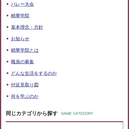
バレー大会
精華学院
基本理念・方針
お知らせ
精華学院とは
職員の募集
どんな生活をするのか
付近見取り図
何を学ぶのか
同じカテゴリから探す