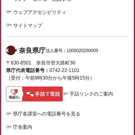
ウェブアクセシビリティ
サイトマップ
奈良県庁
法人番号：
1000020290009
〒630-8501 奈良市登大路町30
県庁代表電話番号：
0742-22-1101
（受付：午前8時30分から午後5時15分）
手話リンクのご案内
県庁各課室への電話番号を見る
庁舎案内