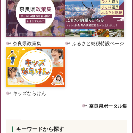
奈良県政策集
ふるさと納税特設ページ
キッズならけん
奈良県ポータル集
キーワードから探す