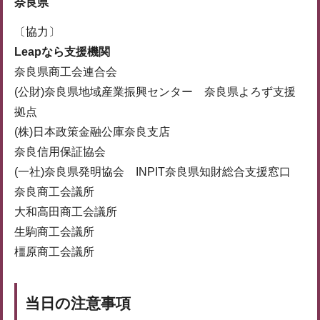
奈良県
〔協力〕
Leapなら支援機関
奈良県商工会連合会
(公財)奈良県地域産業振興センター 奈良県よろず支援
拠点
(株)日本政策金融公庫奈良支店
奈良信用保証協会
(一社)奈良県発明協会 INPIT奈良県知財総合支援窓口
奈良商工会議所
大和高田商工会議所
生駒商工会議所
橿原商工会議所
当日の注意事項