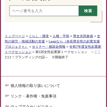
トップページ
>
くらし・環境
>
人権・平和
>
男女共同参画
>
女
性の就労・地域活動の支援
>
Leapなら（奈良県女性の起業支援
プロジェクト）
>
セミナー・相談会情報
>
令和7年度女性起業家
トークセッション
> 第1回女性起業家トークセッション ～ここ
だけ！ブランディングの話～ ※開催終了
個人情報の取り扱いについて
リンク・著作権・免責事項
ウェブアクセシビリティ