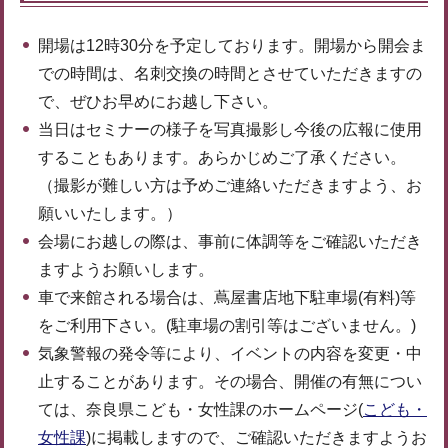
開場は12時30分を予定しております。開場から開会ま
での時間は、名刺交換の時間とさせていただきますの
で、ぜひお早めにお越し下さい。
当日はセミナーの様子を写真撮影し今後の広報に使用
することもあります。あらかじめご了承ください。
（撮影が難しい方は予めご連絡いただきますよう、お
願いいたします。）
会場にお越しの際は、事前に体調等をご確認いただき
ますようお願いします。
車で来館される場合は、蔦屋書店地下駐車場(有料)等
をご利用下さい。(駐車場の割引等はございません。)
気象警報の発令等により、イベントの内容を変更・中
止することがあります。その場合、開催の有無につい
ては、奈良県こども・女性課のホームページ(
こども・
女性課
)に掲載しますので、ご確認いただきますようお