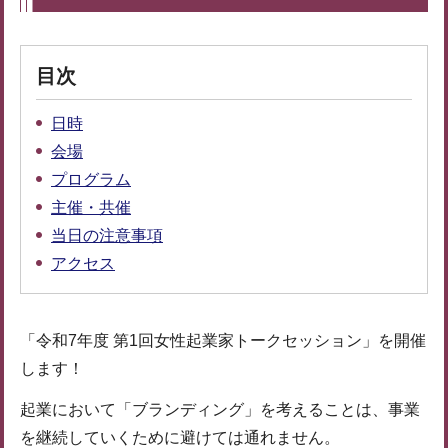
目次
日時
会場
プログラム
主催・共催
当日の注意事項
アクセス
「令和7年度 第1回女性起業家トークセッション」を開催
します！
起業において「ブランディング」を考えることは、事業
を継続していくために避けては通れません。