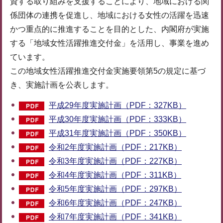
資する取り組みを支援することにより、地域における関
係団体の連携を促進し、地域における女性の活躍を迅速
かつ重点的に推進することを目的とした、内閣府が実施
する「地域女性活躍推進交付金」を活用し、事業を進め
ています。
この地域女性活躍推進交付金実施要領第5の規定に基づ
き、実施計画を公表します。
平成29年度実施計画（PDF：327KB）
平成30年度実施計画（PDF：333KB）
平成31年度実施計画（PDF：350KB）
令和2年度実施計画（PDF：217KB）
令和3年度実施計画（PDF：227KB）
令和4年度実施計画（PDF：311KB）
令和5年度実施計画（PDF：297KB）
令和6年度実施計画（PDF：247KB）
令和7年度実施計画（PDF：341KB）