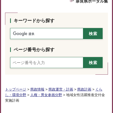
奈良県ポータル集
キーワードから探す
ページ番号から探す
トップページ
>
県政情報
>
県政運営・計画
>
県政計画
>
くら
し・環境分野
>
人権・男女参画分野
> 地域女性活躍推進交付金
実施計画