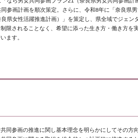
に「なら男女共同参画プラン21（奈良県男女共同参画計
共同参画計画を順次策定。さらに、令和8年に「奈良県
奈良県女性活躍推進計画）」を策定し、県全域でジェン
を制限されることなく、希望に添った生き方・働き方を
行います。
女共同参画の推進に関し基本理念を明らかにしてその方