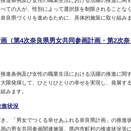
画推進条例及び女性の職業生活における活躍の推進に関
すべての人が、性別によって選択肢を制限されることな
る奈良県づくりを進めるために、具体的施策に取り組み
画（第4次奈良県男女共同参画計画・第2次奈
画推進条例及び女性の職業生活における活躍の推進に関
最大限発揮して、ひとりひとりの幸せを実現し、発展す
り組みます。
推進状況
づき、「男女でつくる幸せあふれる奈良県計画」の推進
部局の男女共同参画関連施策、県内市町村の推進状況等