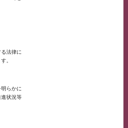
する法律に
ます。
を明らかに
推進状況等