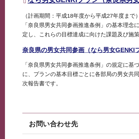
（計画期間：平成18年度から平成27年度まで
「奈良県男女共同参画推進条例」の基本理念に
定し、これらの目標達成に向けた課題及び施
奈良県の男女共同参画（なら男女GENKI
「奈良県男女共同参画推進条例」の規定に基づ
に、プランの基本目標ごとに各部局の男女共
次報告書です。
お問い合わせ先