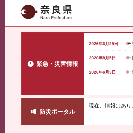
奈良県
2026年6月29日
2026年8月5日
緊急・災害情報
2026年6月3日
現在、情報はあり
防災ポータル