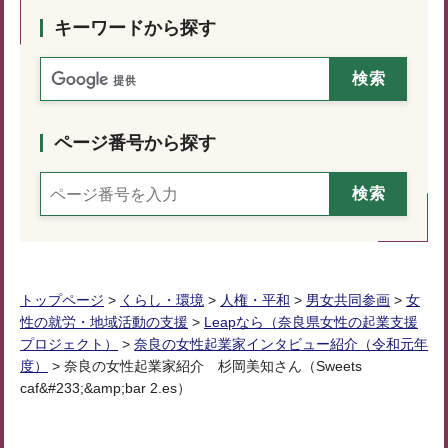
キーワードから探す
ページ番号から探す
トップページ
>
くらし・環境
>
人権・平和
>
男女共同参画
>
女
性の就労・地域活動の支援
>
Leapなら（奈良県女性の起業支援
プロジェクト）
>
奈良の女性起業家インタビュー紹介（令和元年
度）
> 奈良の女性起業家紹介 杉岡美知さん（Sweets
caf&#233;&amp;bar 2.es）