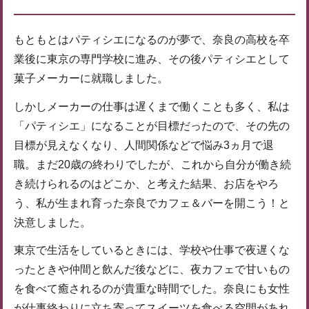
もともとはパティシエになるのが夢で、奈良の高校を卒
業後に東京の専門学校に進み、その後パティシエとして
菓子メーカーに就職しました。
しかしメーカーの仕事は遅くまで働くことも多く、私は
「パティシエ」になることが目標だったので、その先の
目標が見えなくなり、人間関係などで悩み3ヵ月で退
職。まだ20歳の終わりでしたが、これから自分が働き続
き続けられるのはどこか、と考えた結果、お店をやろ
う、私が生まれ育った奈良でカフェ＆バーを開こう！と
決意しました。
東京で生活をしているときには、学校や仕事で夜遅くな
ったときや仲間と飲んだ後などに、夜カフェで甘いもの
を食べて癒されるのが貴重な時間でした。奈良にも女性
が仕事終わりに立ち寄ってスイーツを食べる空間があれ