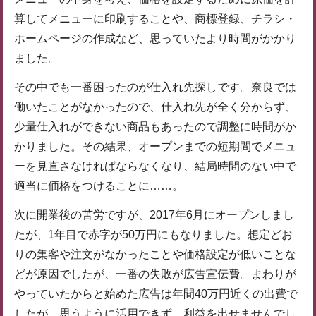
算してメニューに印刷することや、商標登録、チラシ・
ホームページの作成など、思っていたより時間がかかり
ました。
その中でも一番困ったのが仕入れ先探しです。奈良では
働いたことがなかったので、仕入れ先が全く分からず、
少量仕入れができない商品もあったので調整に時間がか
かりました。その結果、オープンまでの短期間でメニュ
ーを見直さなければならなくなり、結局時間のない中で
適当に価格をつけることに……。
次に開業後の苦労ですが、2017年6月にオープンしまし
たが、1年目で赤字が50万円にもなりました。想定どお
りの集客や注文がなかったことや価格設定が低いことな
どが原因でしたが、一番の失敗が広告宣伝費。まわりが
やっていたからと始めた広告は年間40万円近くの出費で
したが、思うように活用できず、利益を出せませんでし