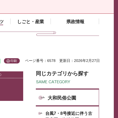
ツ
しごと・産業
県政情報
ページ番号：6578
更新日：2026年2月27日
印刷
同じカテゴリから探す
大和民俗公園
台風7・8号接近に伴う古