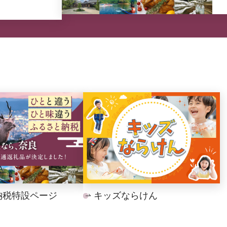
納税特設ページ
キッズならけん