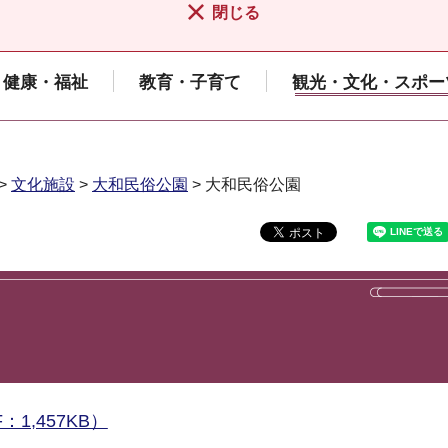
閉じる
健康・福祉
教育・子育て
観光・文化・スポー
>
文化施設
>
大和民俗公園
> 大和民俗公園
1,457KB）