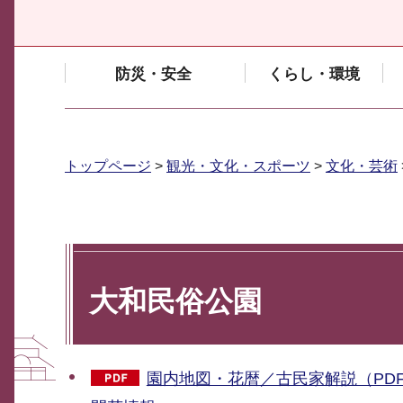
防災・安全
くらし・環境
トップページ
>
観光・文化・スポーツ
>
文化・芸術
大和民俗公園
園内地図・花暦／古民家解説（PDF：