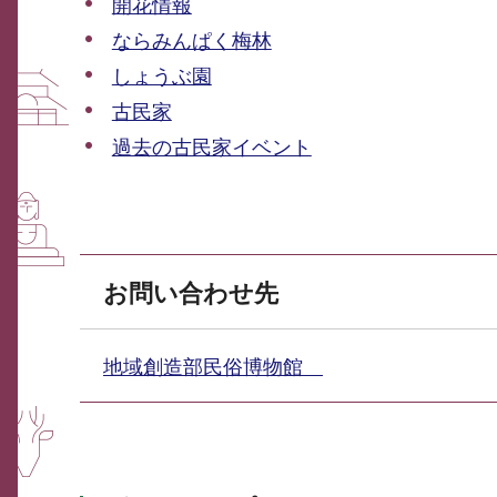
開花情報
ならみんぱく梅林
しょうぶ園
古民家
過去の古民家イベント
お問い合わせ先
地域創造部民俗博物館