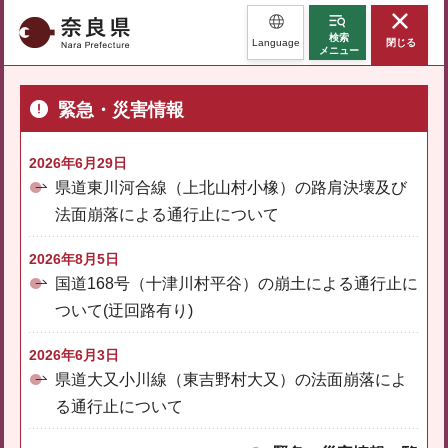
奈良県
検索
Language
閉じる
メニュー
緊急・災害情報
2026年6月29日
県道東川河合線（上北山村小橡）の路肩決壊及び
法面崩落による通行止について
2026年8月5日
国道168号（十津川村平谷）の崩土による通行止に
ついて(迂回路有り)
2026年6月3日
県道大又小川線（東吉野村大又）の法面崩落によ
る通行止について