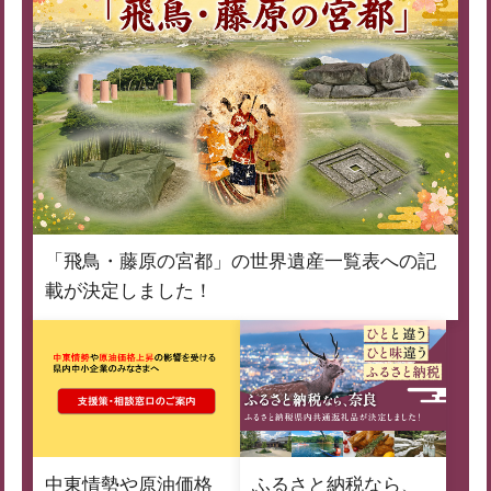
「飛鳥・藤原の宮都」の世界遺産一覧表への記
載が決定しました！
中東情勢や原油価格
ふるさと納税なら、