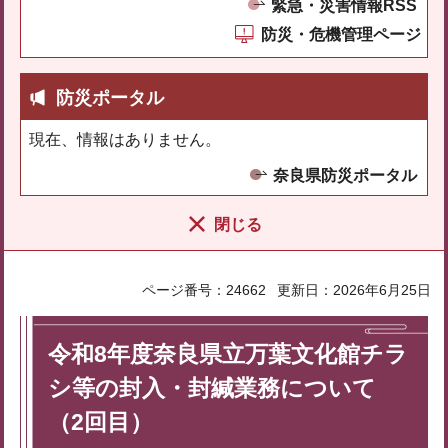
緊急・災害情報RSS
防災・危機管理ページ
防災ポータル
現在、情報はありません。
奈良県防災ポータル
閉じる
ページ番号：24662
更新日：2026年6月25日
令和8年度奈良県⽴万葉⽂化館チラ
シ等の封入・封緘業務について
（2回目）