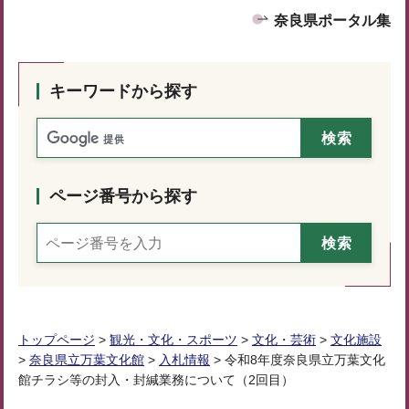
奈良県ポータル集
キーワードから探す
ページ番号から探す
トップページ
>
観光・文化・スポーツ
>
文化・芸術
>
文化施設
>
奈良県立万葉文化館
>
入札情報
> 令和8年度奈良県⽴万葉⽂化
館チラシ等の封入・封緘業務について（2回目）