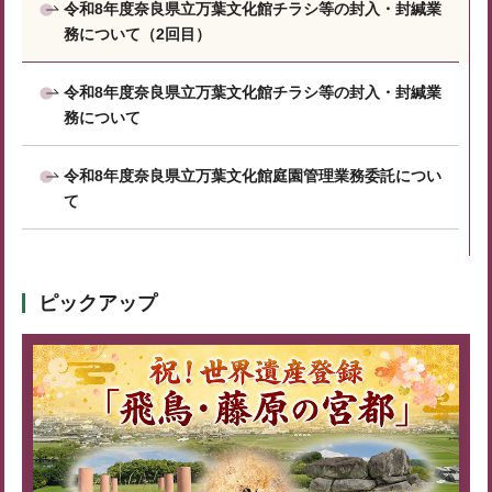
令和8年度奈良県⽴万葉⽂化館チラシ等の封入・封緘業
務について（2回目）
令和8年度奈良県⽴万葉⽂化館チラシ等の封入・封緘業
務について
令和8年度奈良県立万葉文化館庭園管理業務委託につい
て
ピックアップ