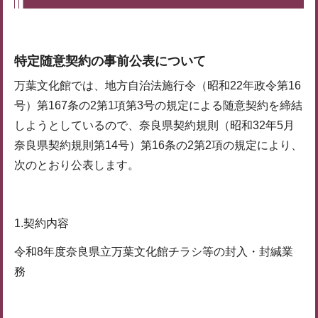
特定随意契約の事前公表について
万葉文化館では、地方自治法施行令（昭和22年政令第16
号）第167条の2第1項第3号の規定による随意契約を締結
しようとしているので、奈良県契約規則（昭和32年5月
奈良県契約規則第14号）第16条の2第2項の規定により、
次のとおり公表します。
1.契約内容
令和8年度奈良県立万葉文化館チラシ等の封入・封緘業
務