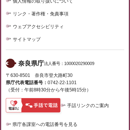
個人情報の取り扱いについて
リンク・著作権・免責事項
ウェブアクセシビリティ
サイトマップ
奈良県庁
法人番号：
1000020290009
〒630-8501 奈良市登大路町30
県庁代表電話番号：
0742-22-1101
（受付：午前8時30分から午後5時15分）
手話リンクのご案内
県庁各課室への電話番号を見る