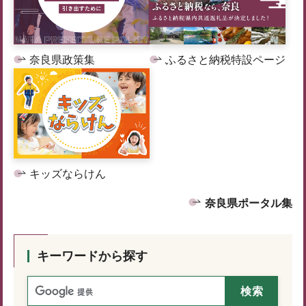
奈良県政策集
ふるさと納税特設ページ
キッズならけん
奈良県ポータル集
キーワードから探す