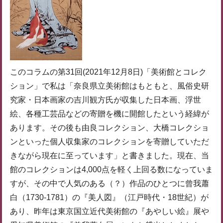
このコラムの第31回(2021年12月8日)「美術館とコレク
ション」で私は「奈良県立美術館はもともと、風俗史研
究家・日本画家の吉川観方氏が収集した日本画、浮世
絵、各種工芸品などの寄贈を機に開館したという経緯が
あります。その後も由良コレクション、大橋コレクショ
ンといった個人収集家のコレクションを寄贈していただ
きながら現在に至っています」と書きました。現在、当
館のコレクションは4,000点を軽く上回る数になっていま
すが、その中で人気のある（？）作品のひとつに曾我蕭
白（1730-1781）の『美人図』（江戸時代・18世紀）が
あり、昨年は東京国立近代美術館の『あやしい絵』展や