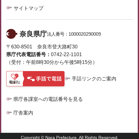
サイトマップ
奈良県庁
法人番号：
1000020290009
〒630-8501 奈良市登大路町30
県庁代表電話番号：
0742-22-1101
（受付：午前8時30分から午後5時15分）
手話リンクのご案内
県庁各課室への電話番号を見る
庁舎案内
Copyright © Nara Prefecture. All Rights Reserved.