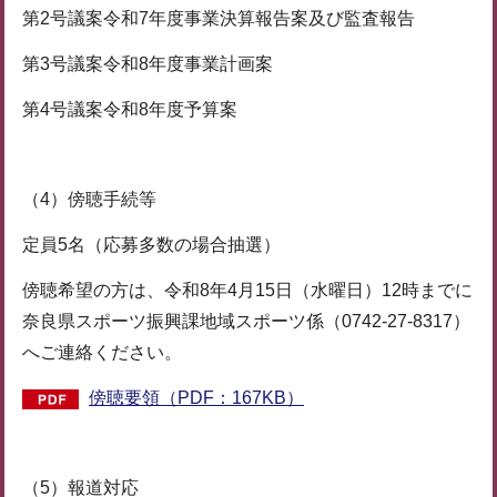
第2号議案令和7年度事業決算報告案及び監査報告
第3号議案令和8年度事業計画案
第4号議案令和8年度予算案
（4）傍聴手続等
定員5名（応募多数の場合抽選）
傍聴希望の方は、令和8年4月15日（水曜日）12時までに
奈良県スポーツ振興課地域スポーツ係（0742-27-8317）
へご連絡ください。
傍聴要領（PDF：167KB）
（5）報道対応