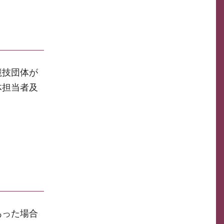
競技団体が
体担当者及
あった場合