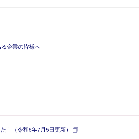
ある企業の皆様へ
た！（令和6年7月5日更新）