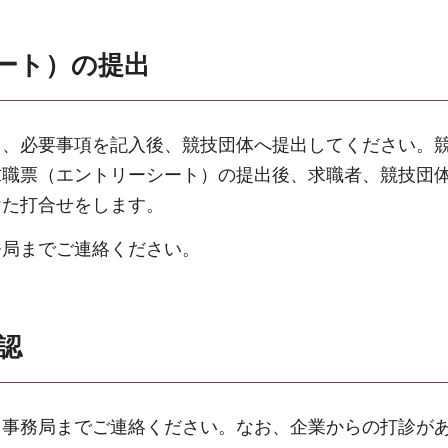
ート）の提出
し、必要事項を記入後、競技団体へ提出してください。
求職票（エントリーシート）の提出後、求職者、競技団
けた打合せをします。
務局までご連絡ください。
認
当事務局までご連絡ください。なお、企業からの打診が