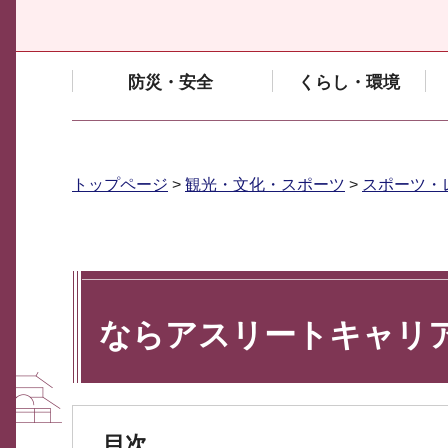
防災・安全
くらし・環境
トップページ
>
観光・文化・スポーツ
>
スポーツ・
ならアスリートキャリ
目次