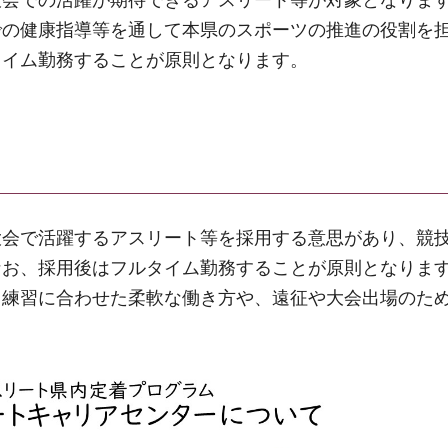
大会での活躍が期待できるアスリート等が対象となりま
での健康指導等を通して本県のスポーツの推進の役割を
タイム勤務することが原則となります。
大会で活躍するアスリート等を採用する意思があり、競
なお、採用後はフルタイム勤務することが原則となりま
、練習に合わせた柔軟な働き方や、遠征や大会出場のた