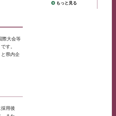
もっと見る
国際大会等
）です。
）と県内企
に採用後