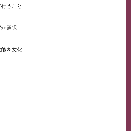
て行うこと
官が選択
技能を文化