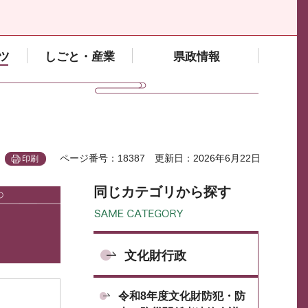
ツ
しごと・産業
県政情報
ページ番号：18387
更新日：2026年6月22日
印刷
同じカテゴリから探す
文化財行政
令和8年度文化財防犯・防