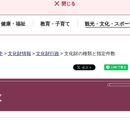
閉じる
健康・福祉
教育・子育て
観光・文化・スポー
史
>
文化財情報
>
文化財行政
> 文化財の種類と指定件数
数