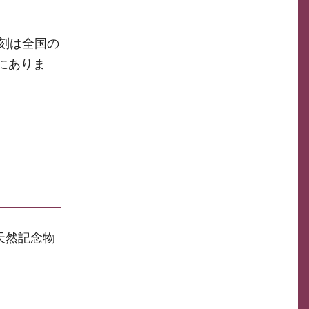
刻は全国の
県にありま
天然記念物