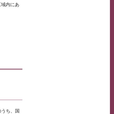
区域内にあ
のうち、国