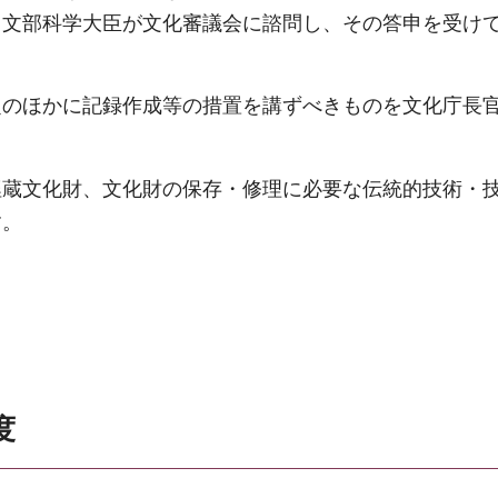
、文部科学大臣が文化審議会に諮問し、その答申を受け
定のほかに記録作成等の措置を講ずべきものを文化庁長
埋蔵文化財、文化財の保存・修理に必要な伝統的技術・
す。
度