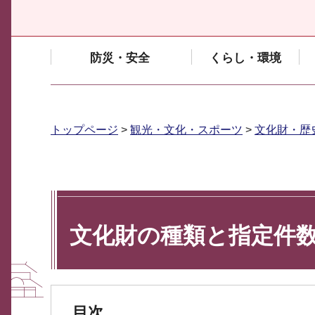
防災・安全
くらし・環境
トップページ
>
観光・文化・スポーツ
>
文化財・歴
文化財の種類と指定件
目次