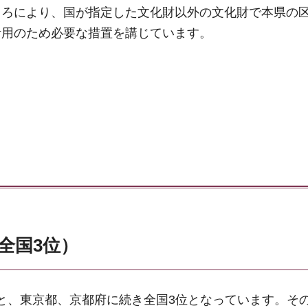
ころにより、国が指定した文化財以外の文化財で本県の
活用のため必要な措置を講じています。
（全国3位）
件と、東京都、京都府に続き全国3位となっています。そ