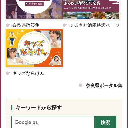
奈良県政策集
ふるさと納税特設ページ
キッズならけん
奈良県ポータル集
キーワードから探す