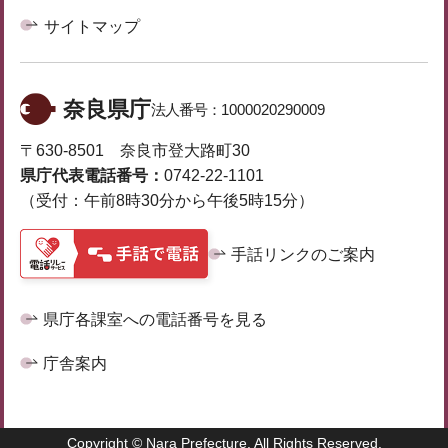
サイトマップ
奈良県庁
法人番号：
1000020290009
〒630-8501 奈良市登大路町30
県庁代表電話番号：
0742-22-1101
（受付：午前8時30分から午後5時15分）
手話リンクのご案内
県庁各課室への電話番号を見る
庁舎案内
Copyright © Nara Prefecture. All Rights Reserved.