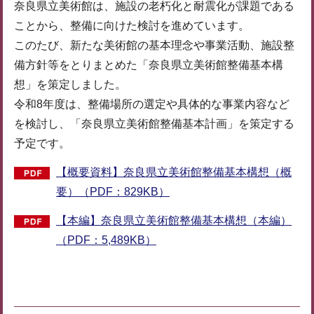
奈良県立美術館は、施設の老朽化と耐震化が課題である
ことから、整備に向けた検討を進めています。
このたび、新たな美術館の基本理念や事業活動、施設整
備方針等をとりまとめた「奈良県立美術館整備基本構
想」を策定しました。
令和8年度は、整備場所の選定や具体的な事業内容など
を検討し、「奈良県立美術館整備基本計画」を策定する
予定です。
【概要資料】奈良県立美術館整備基本構想（概
要）（PDF：829KB）
【本編】奈良県立美術館整備基本構想（本編）
（PDF：5,489KB）