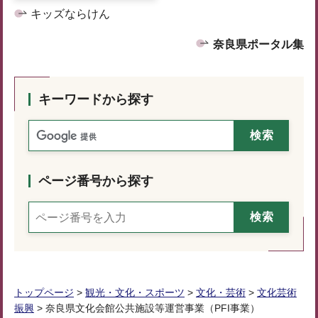
キッズならけん
奈良県ポータル集
キーワードから探す
ページ番号から探す
トップページ
>
観光・文化・スポーツ
>
文化・芸術
>
文化芸術
振興
> 奈良県文化会館公共施設等運営事業（PFI事業）