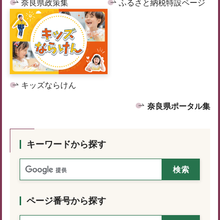
奈良県政策集
ふるさと納税特設ページ
キッズならけん
奈良県ポータル集
キーワードから探す
ページ番号から探す