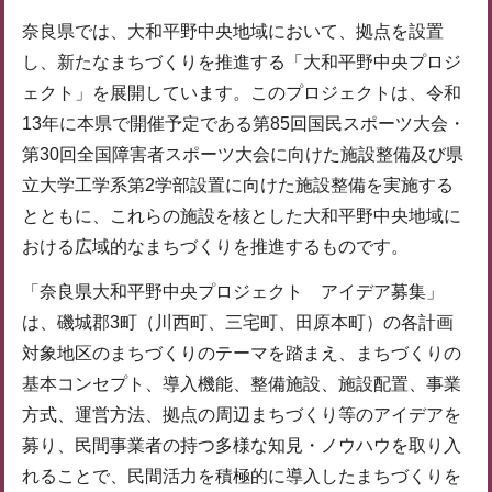
奈良県では、大和平野中央地域において、拠点を設置
し、新たなまちづくりを推進する「大和平野中央プロジ
ェクト」を展開しています。このプロジェクトは、令和
13年に本県で開催予定である第85回国民スポーツ大会・
第30回全国障害者スポーツ大会に向けた施設整備及び県
立大学工学系第2学部設置に向けた施設整備を実施する
とともに、これらの施設を核とした大和平野中央地域に
おける広域的なまちづくりを推進するものです。
「奈良県大和平野中央プロジェクト アイデア募集」
は、磯城郡3町（川西町、三宅町、田原本町）の各計画
対象地区のまちづくりのテーマを踏まえ、まちづくりの
基本コンセプト、導入機能、整備施設、施設配置、事業
方式、運営方法、拠点の周辺まちづくり等のアイデアを
募り、民間事業者の持つ多様な知見・ノウハウを取り入
れることで、民間活力を積極的に導入したまちづくりを