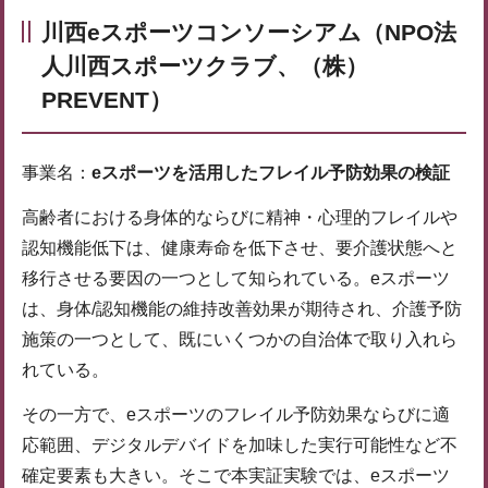
川西eスポーツコンソーシアム（NPO法
人川西スポーツクラブ、（株）
PREVENT）
事業名：
eスポーツを活用したフレイル予防効果の検証
高齢者における身体的ならびに精神・心理的フレイルや
認知機能低下は、健康寿命を低下させ、要介護状態へと
移行させる要因の一つとして知られている。eスポーツ
は、身体/認知機能の維持改善効果が期待され、介護予防
施策の一つとして、既にいくつかの自治体で取り入れら
れている。
その一方で、eスポーツのフレイル予防効果ならびに適
応範囲、デジタルデバイドを加味した実行可能性など不
確定要素も大きい。そこで本実証実験では、eスポーツ