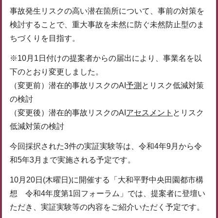
事故発生リスクの高い潜在箇所について、事前の対策を
検討することで、重大事故を未然に防ぐ未然防止型のま
ちづくりを目指す。
※10月1日付けの提案者からの届出により、事業名を以
下のとおり変更しました。
（変更前）潜在的事故リスクのAI
予測
とリスク低減対策
の検討
（変更後）潜在的事故リスクのAI
アセスメント
とリスク
低減対策の検討
今回採択された3件の実証実験等は、令和4年9月から令
和5年3月まで実施される予定です。
10月20日(木曜日)に開催する「大和平野中央田園都市構
想 令和4年度第1回フォーラム」では、提案者に登壇い
ただき、実証実験等の内容をご紹介いただく予定です。