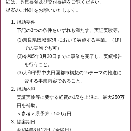
細は、募集要領及び交付要綱をご覧ください。
提案のご検討をお願いいたします。
補助要件
下記の3つの条件をいずれも満たす、実証実験等。
(1)奈良県磯城郡3町において実施する事業。（1町
での実施でも可）
(2)令和5年3月20日までに事業を完了し、実績報告
を行うこと。
(3)大和平野中央田園都市構想の15テーマの推進に
資する事業内容であること。
補助内容
実証実験等に要する経費の1/2を上限に、最大250万
円を補助。
＜参考＞県予算：500万円
提案期日
令和4年8月12日（金曜日）