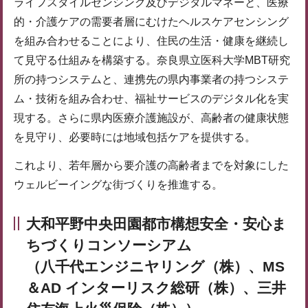
ライフスタイルセンシング及びデジタルマネーと、医療
的・介護ケアの需要者層にむけたヘルスケアセンシング
を組み合わせることにより、住民の生活・健康を継続し
て見守る仕組みを構築する。奈良県立医科大学MBT研究
所の持つシステムと、連携先の県内事業者の持つシステ
ム・技術を組み合わせ、福祉サービスのデジタル化を実
現する。さらに県内医療介護施設が、高齢者の健康状態
を見守り、必要時には地域包括ケアを提供する。
これより、若年層から要介護の高齢者までを対象にした
ウェルビーイングな街づくりを推進する。
大和平野中央田園都市構想安全・安心ま
ちづくりコンソーシアム
（八千代エンジニヤリング（株）、MS
＆AD インターリスク総研（株）、三井