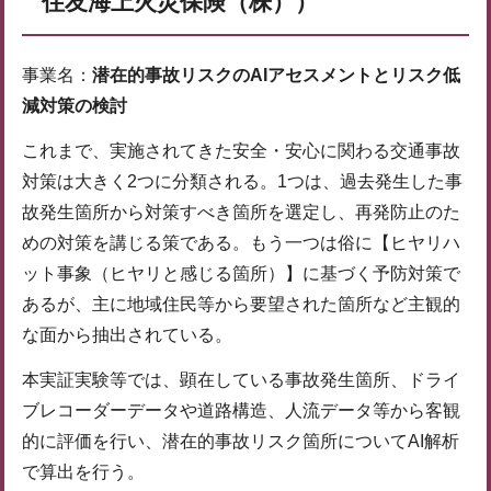
住友海上火災保険（株））
事業名：
潜在的事故リスクのAIアセスメントとリスク低
減対策の検討
これまで、実施されてきた安全・安心に関わる交通事故
対策は大きく2つに分類される。1つは、過去発生した事
故発生箇所から対策すべき箇所を選定し、再発防止のた
めの対策を講じる策である。もう一つは俗に【ヒヤリハ
ット事象（ヒヤリと感じる箇所）】に基づく予防対策で
あるが、主に地域住民等から要望された箇所など主観的
な面から抽出されている。
本実証実験等では、顕在している事故発生箇所、ドライ
ブレコーダーデータや道路構造、人流データ等から客観
的に評価を行い、潜在的事故リスク箇所についてAI解析
で算出を行う。