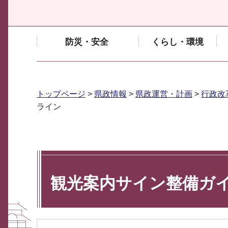
防災・安全
くらし・環境
トップページ
>
県政情報
>
県政運営・計画
>
行政改
ライン
観光案内サイン整備ガ