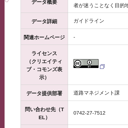
データ概要
者が迷うことなく目的
ガイドライン
データ詳細
-
関連ホームページ
ライセンス
（クリエイティ
ブ・コモンズ表
示）
道路マネジメント課
データ提供部署
問い合わせ先（T
0742-27-7512
EL）