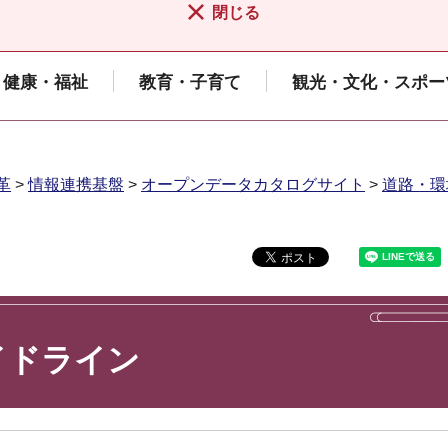
閉じる
健康・福祉
教育・子育て
観光・文化・スポー
革
>
情報連携基盤
>
オープンデータカタログサイト
>
道路・環
イドライン