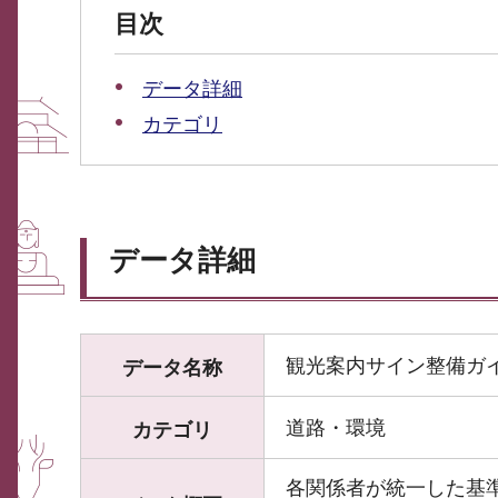
目次
データ詳細
カテゴリ
データ詳細
観光案内サイン整備ガ
データ名称
道路・環境
カテゴリ
各関係者が統一した基