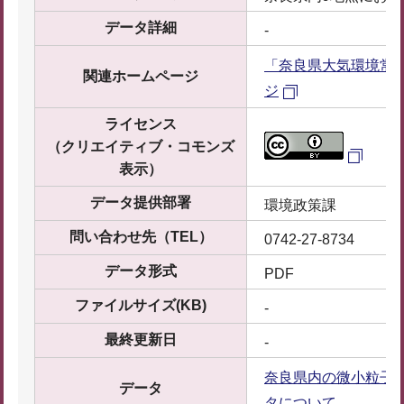
データ詳細
-
「奈良県大気環境常
関連ホームページ
ジ
ライセンス
（クリエイティブ・コモンズ
表示）
データ提供部署
環境政策課
問い合わせ先（TEL）
0742-27-8734
データ形式
PDF
ファイルサイズ(KB)
-
最終更新日
-
奈良県内の微小粒子状
データ
タについて