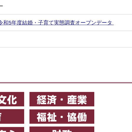
ー
令和5年度結婚・子育て実態調査オープンデータ