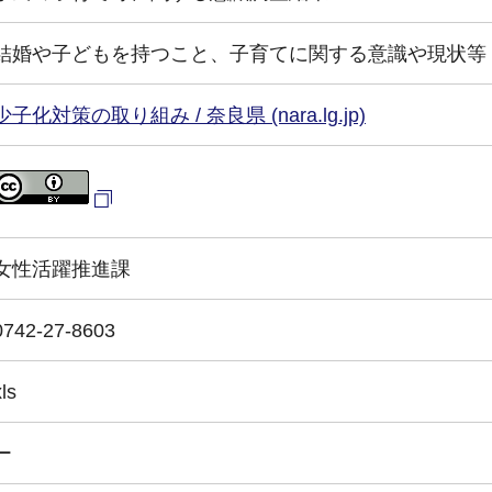
結婚や子どもを持つこと、子育てに関する意識や現状等
少子化対策の取り組み / 奈良県 (nara.lg.jp)
女性活躍推進課
0742-27-8603
xls
ー