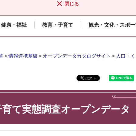
閉じる
健康・福祉
教育・子育て
観光・文化・スポー
革
>
情報連携基盤
>
オープンデータカタログサイト
>
人口・く
子育て実態調査オープンデータ