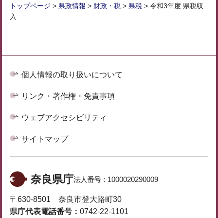
トップページ
>
県政情報
>
財政・税
>
県税
> 令和3年度 県税収
入
個人情報の取り扱いについて
リンク・著作権・免責事項
ウェブアクセシビリティ
サイトマップ
奈良県庁
法人番号：
1000020290009
〒630-8501 奈良市登大路町30
県庁代表電話番号：
0742-22-1101