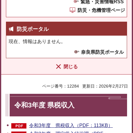
緊急・災害情報RSS
防災・危機管理ページ
防災ポータル
現在、情報はありません。
奈良県防災ポータル
閉じる
ページ番号：12284
更新日：2026年2月27日
令和3年度 県税収入
令和3年度 県税収入（PDF：113KB）