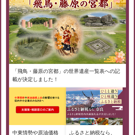
「飛鳥・藤原の宮都」の世界遺産一覧表への記
載が決定しました！
中東情勢や原油価格
ふるさと納税なら、