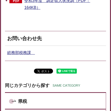
令和3年度 調定収入状況調（PDF：
164KB）
お問い合わせ先
総務部税務課
同じカテゴリから探す
県税