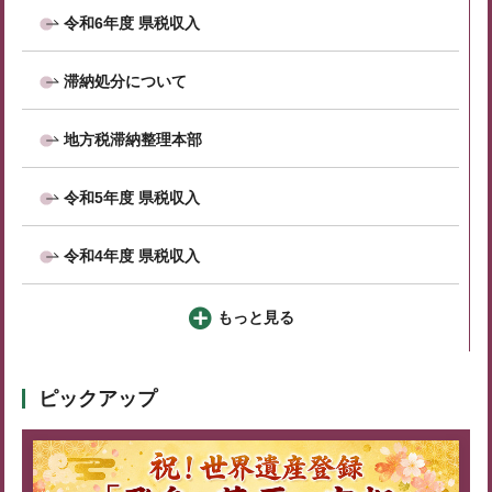
令和6年度 県税収入
滞納処分について
地方税滞納整理本部
令和5年度 県税収入
令和4年度 県税収入
もっと見る
ピックアップ