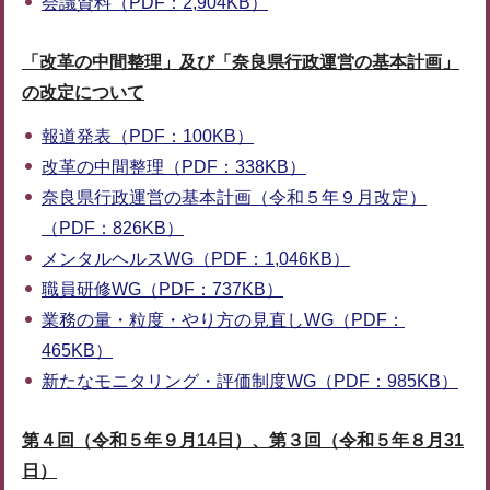
会議資料（PDF：2,904KB）
「改革の中間整理」及び「奈良県行政運営の基本計画」
の改定について
報道発表（PDF：100KB）
改革の中間整理（PDF：338KB）
奈良県行政運営の基本計画（令和５年９月改定）
（PDF：826KB）
メンタルヘルスWG（PDF：1,046KB）
職員研修WG（PDF：737KB）
業務の量・粒度・やり方の見直しWG（PDF：
465KB）
新たなモニタリング・評価制度WG（PDF：985KB）
第４回（令和５年９月14日）、第３回（令和５年８月31
日）